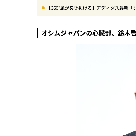
【360°風が突き抜ける】アディダス最新「
に快適”な3Dプリントスニーカー『コレ買いです
オシムジャパンの心臓部、鈴木