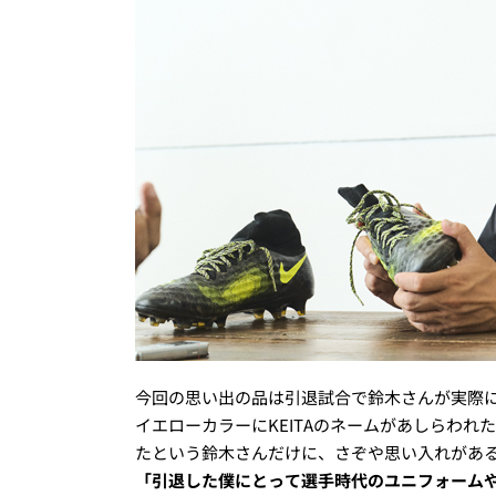
今回の思い出の品は引退試合で鈴木さんが実際
イエローカラーにKEITAのネームがあしらわれ
たという鈴木さんだけに、さぞや思い入れがあ
「引退した僕にとって選手時代のユニフォーム