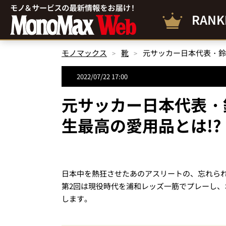
RANK
モノマックス
靴
2022/07/22 17:00
元サッカー日本代表・
生最高の愛用品とは!
日本中を熱狂させたあのアスリートの、忘れら
第2回は現役時代を浦和レッズ一筋でプレーし
します。