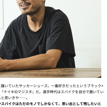
に履いていたサッカーシューズ。一番好きだったというブラック×
た『ナイキIDマジスタ』だ。選手時代はスパイクを自分で磨いてい
ると思いきや……。
やスパイクはただのモノでしかなくて、思い出として残したいと