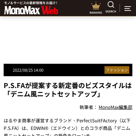
SEARCH
RANKING
2022/08/25 14:00
ファッション
P.S.FAが提案する新定番のビズスタイルは
「デニム風ニットセットアップ」
執筆者：
MonoMax編集部
はるやま商事が運営するブランド・PerfectSuitFActory（以下
P.S.FA）は、EDWIN®（エドウイン）とのコラボ商品「デニム
風ニットセットアップ」の新色をローンチ。