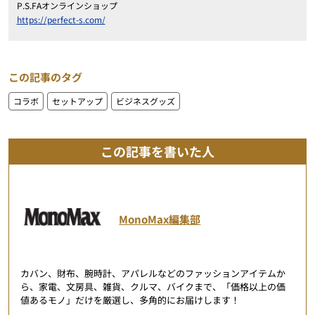
P.S.FAオンラインショップ
https://perfect-s.com/
この記事のタグ
コラボ
セットアップ
ビジネスグッズ
この記事を書いた人
MonoMax編集部
カバン、財布、腕時計、アパレルなどのファッションアイテムか
ら、家電、文房具、雑貨、クルマ、バイクまで、「価格以上の価
値あるモノ」だけを厳選し、多角的にお届けします！