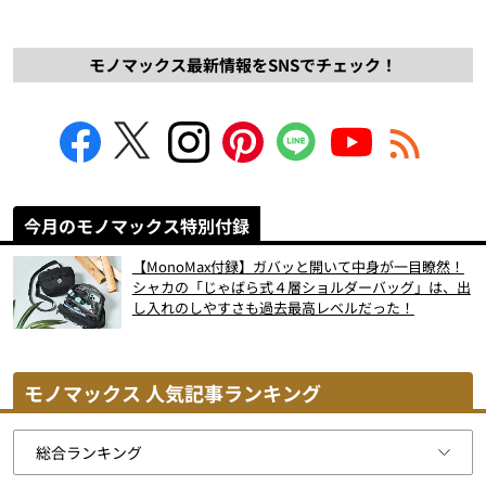
モノマックス最新情報をSNSでチェック！
今月のモノマックス特別付録
【MonoMax付録】ガバッと開いて中身が一目瞭然！
シャカの「じゃばら式４層ショルダーバッグ」は、出
し入れのしやすさも過去最高レベルだった！
モノマックス 人気記事ランキング