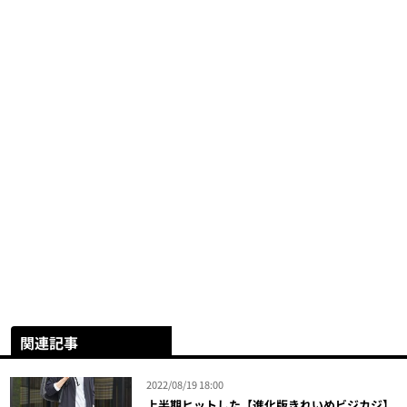
関連記事
2022/08/19 18:00
上半期ヒットした【進化版きれいめビジカジ】