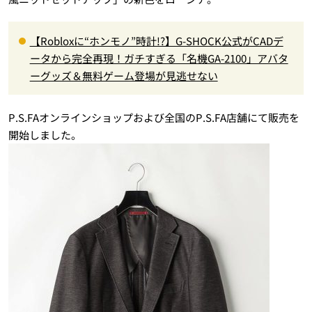
【Robloxに“ホンモノ”時計!?】G-SHOCK公式がCADデ
ータから完全再現！ガチすぎる「名機GA-2100」アバタ
ーグッズ＆無料ゲーム登場が見逃せない
P.S.FAオンラインショップおよび全国のP.S.FA店舗にて販売を
開始しました。