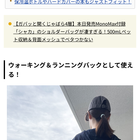
保冷温ボトルやハードカバーの本もジャストフィット！
【ガバッと開くじゃばら4層】本日発売MonoMax付録
「シャカ」のショルダーバッグが凄すぎる！500mLペッ
ト収納＆背面メッシュでベタつかない
ウォーキング＆ランニングバックとして使え
る！