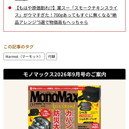
【もはや原価割れ!?】業スー「スモークチキンスライ
ス」がウマすぎた！700gあってもすぐに無くなる“絶
品アレンジ”5選で物価高もへっちゃら
この記事のタグ
Marmot（マーモット）
付録
モノマックス2026年9月号のご案内