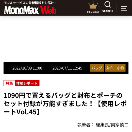
SEARCH
RANKING
2022/10/09 11:00
2023/07/11 12:49
バッグ
財布・小物
特集
体験レポート
1090円で買えるバッグと財布とポーチの
セット付録が万能すぎました！【使用レポ
ートVol.45】
執筆者：
編集長/奥家慎二