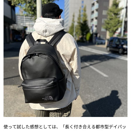
使って試した感想としては、「長く付き合える都市型デイパッ