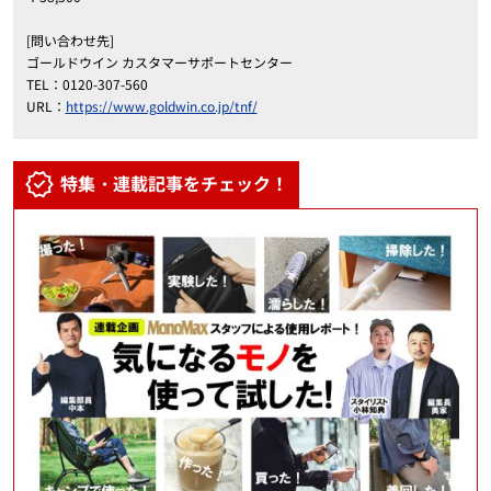
[問い合わせ先]
ゴールドウイン カスタマーサポートセンター
TEL：0120-307-560
URL：
https://www.goldwin.co.jp/tnf/
特集・連載記事をチェック！