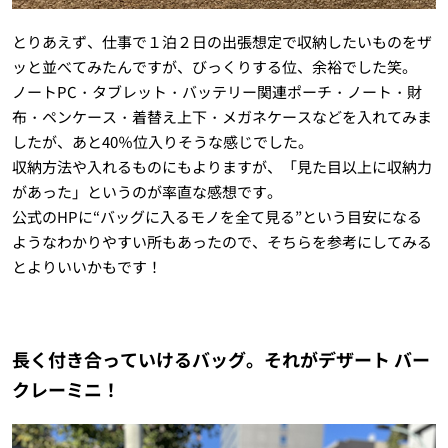
とりあえず、仕事で１泊２日の出張想定で収納したいものをザ
ッと並べてみたんですが、びっくりする位、余裕でした笑。
ノートPC・タブレット・バッテリー関連ポーチ・ノート・財
布・ペンケース・着替え上下・メガネケースなどを入れてみま
したが、あと40％位入りそうな感じでした。
収納方法や入れるものにもよりますが、「見た目以上に収納力
があった」というのが率直な感想です。
公式のHPに“バッグに入るモノを全て見る”という目安になる
ようなわかりやすい所もあったので、そちらを参考にしてみる
とよりいいかもです！
長く付き合っていけるバッグ。それがデザート バー
クレーミニ！