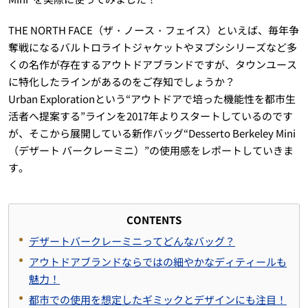
THE NORTH FACE（ザ・ノース・フェイス）といえば、毎年争
奪戦になるバルトロライトジャケットやヌプシシリーズなど多
くの名作が存在するアウトドアブランドですが、タウンユース
に特化したラインがあるのをご存知でしょうか？
Urban Explorationという“アウトドアで培った機能性を都市生
活者へ提案する”ラインを2017年よりスタートしているのです
が、そこから展開している新作バッグ“Desserto Berkeley Mini
（デザート バークレーミニ）”の使用感をレポートしていきま
す。
CONTENTS
デザートバークレーミニってどんなバッグ？
アウトドアブランドならではの細やかなディティールも
魅力！
都市での使用を想定したギミックとデザインにも注目！