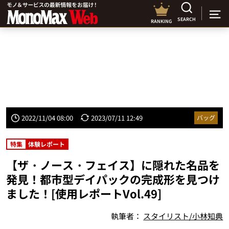
SEARCH
RANKING
2022/11/04 08:00
2023/07/11 12:49
バッグ
特集
体験レポート
【ザ・ノース・フェイス】に隠れた名品を
発見！都市型デイパックの完成形を見つけ
ました！[使用レポートVol.49]
執筆者：
スタイリスト/小林知典