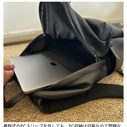
着脱式のPCスリーブを外しても、PC収納は可能なので問題な