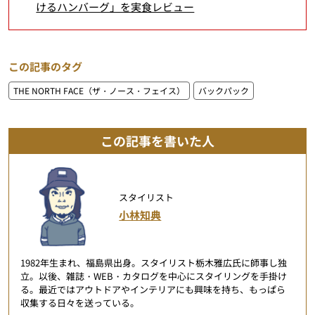
けるハンバーグ」を実食レビュー
この記事のタグ
THE NORTH FACE（ザ・ノース・フェイス）
バックパック
この記事を書いた人
スタイリスト
小林知典
1982年生まれ、福島県出身。スタイリスト栃木雅広氏に師事し独
立。以後、雑誌・WEB・カタログを中心にスタイリングを手掛け
る。最近ではアウトドアやインテリアにも興味を持ち、もっぱら
収集する日々を送っている。