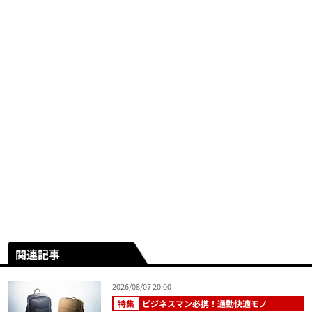
関連記事
2026/08/07 20:00
特集
ビジネスマン必携！通勤快適モノ