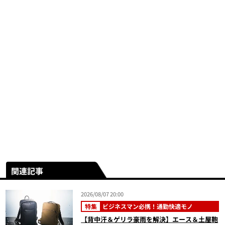
関連記事
2026/08/07 20:00
特集
ビジネスマン必携！通勤快適モノ
【背中汗＆ゲリラ豪雨を解決】エース＆土屋鞄