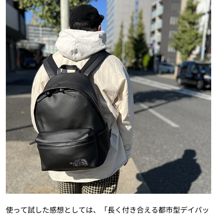
使って試した感想としては、「長く付き合える都市型デイパッ