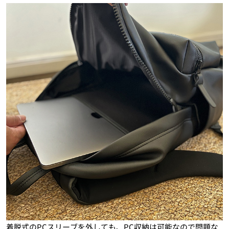
着脱式のPCスリーブを外しても、PC収納は可能なので問題な