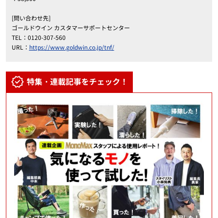
[問い合わせ先]
ゴールドウイン カスタマーサポートセンター
TEL：0120-307-560
URL：
https://www.goldwin.co.jp/tnf/
特集・連載記事をチェック！