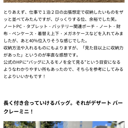
とりあえず、仕事で１泊２日の出張想定で収納したいものをザ
ッと並べてみたんですが、びっくりする位、余裕でした笑。
ノートPC・タブレット・バッテリー関連ポーチ・ノート・財
布・ペンケース・着替え上下・メガネケースなどを入れてみま
したが、あと40％位入りそうな感じでした。
収納方法や入れるものにもよりますが、「見た目以上に収納力
があった」というのが率直な感想です。
公式のHPに“バッグに入るモノを全て見る”という目安になる
ようなわかりやすい所もあったので、そちらを参考にしてみる
とよりいいかもです！
長く付き合っていけるバッグ。それがデザート バー
クレーミニ！