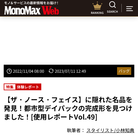
SEARCH
RANKING
2022/11/04 08:00
2023/07/11 12:49
バッグ
特集
体験レポート
【ザ・ノース・フェイス】に隠れた名品を
発見！都市型デイパックの完成形を見つけ
ました！[使用レポートVol.49]
執筆者：
スタイリスト/小林知典