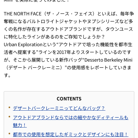
THE NORTH FACE（ザ・ノース・フェイス）といえば、毎年争
奪戦になるバルトロライトジャケットやヌプシシリーズなど多
くの名作が存在するアウトドアブランドですが、タウンユース
に特化したラインがあるのをご存知でしょうか？
Urban Explorationという“アウトドアで培った機能性を都市生
活者へ提案する”ラインを2017年よりスタートしているのです
が、そこから展開している新作バッグ“Desserto Berkeley Mini
（デザート バークレーミニ）”の使用感をレポートしていきま
す。
CONTENTS
デザートバークレーミニってどんなバッグ？
アウトドアブランドならではの細やかなディティールも
魅力！
都市での使用を想定したギミックとデザインにも注目！