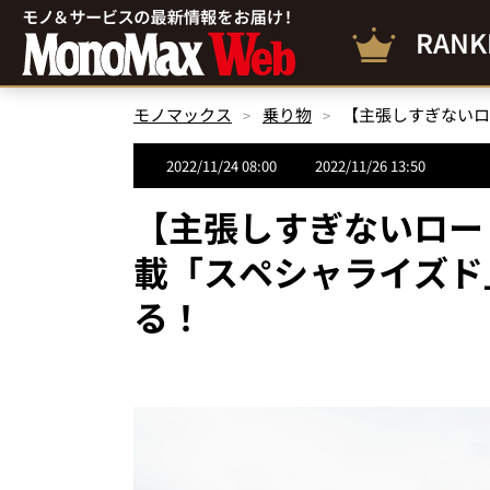
RANK
モノマックス
乗り物
2022/11/24 08:00
2022/11/26 13:50
【主張しすぎないロー
載「スペシャライズド」D
る！