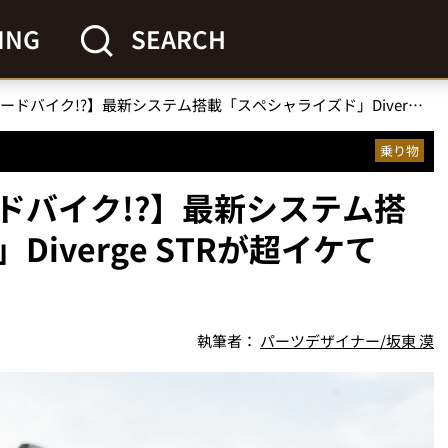
ING
SEARCH
【主張しすぎないロードバイク!?】最新システム搭載「スペシャライズド」Diverge STRが超イケてる！
乗り物
ドバイク!?】最新システム搭
iverge STRが超イケて
執筆者：
パーツデザイナー/坂東 漠