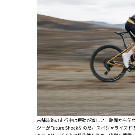
未舗装路の走行中は振動が激しい。路面から伝
ジーが
Future Shockなのだ
。スペシャライズドの最