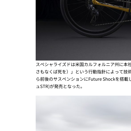
スペシャライズドは米国カルフォルニア州に本
さもなくば死を）」という行動指針によって技
ら前後のサスペンションにFuture Shockを搭載
ュ
STR)
が発売となった。