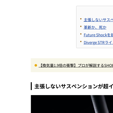
主張しないサス
革新か、死か
Future Shoc
Diverge STR
【換気量1.9倍の衝撃】プロが解説するSHO
高速ライドも超快適な傑作フルフェイス
主張しないサスペンションが超