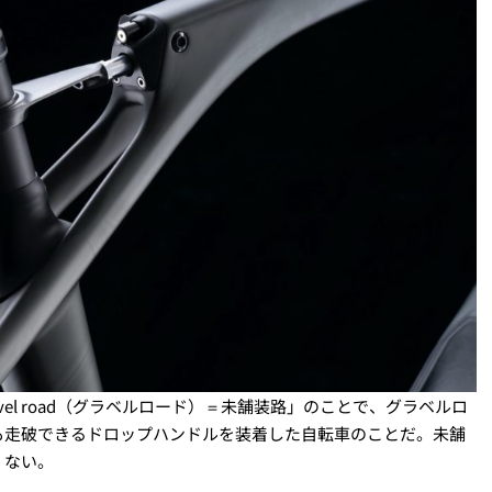
vel road（グラベルロード）＝未舗装路」のことで、グラベルロ
も走破できるドロップハンドルを装着した自転車のことだ。未舗
くない。