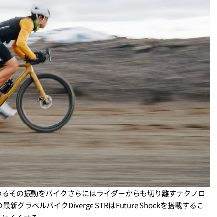
わるその振動をバイクさらにはライダーからも切り離すテクノロ
新グラベルバイクDiverge STRは
Future Shockを搭載するこ