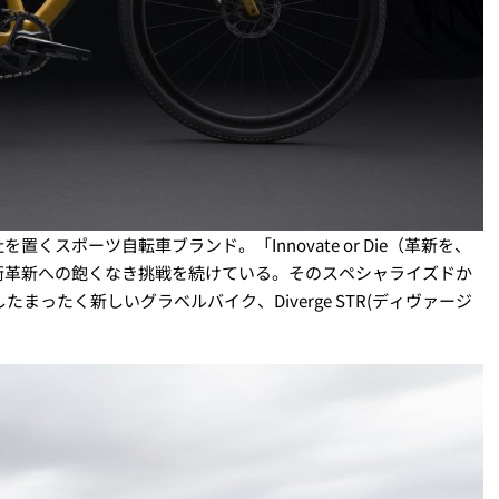
社を置くスポーツ自転車ブランド。「
Innovate or Die
（革新を、
術革新への飽くなき挑戦を続けている。そのスペシャライズドか
したまったく新しいグラベルバイク、Diverge STR
(
ディヴァージ