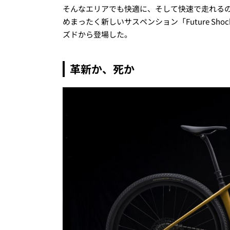
そんなエリアでも快適に、そして快速で走れる
めまったく新しいサスペンション「Future S
ズドから登場した。
革新か、死か