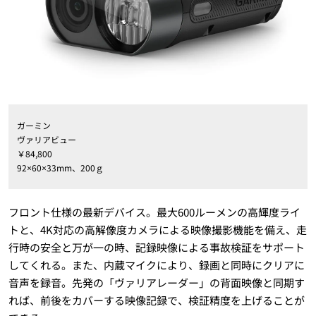
ガーミン
ヴァリアビュー
￥84,800
92×60×33mm、200ｇ
フロント仕様の最新デバイス。最大600ルーメンの高輝度ライ
トと、4K対応の高解像度カメラによる映像撮影機能を備え、走
行時の安全と万が一の時、記録映像による事故検証をサポート
してくれる。また、内蔵マイクにより、録画と同時にクリアに
音声を録音。先発の「ヴァリアレーダー」の背面映像と同期す
れば、前後をカバーする映像記録で、検証精度を上げることが