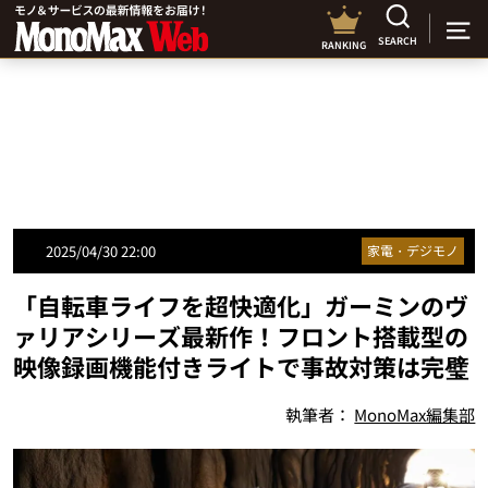
SEARCH
RANKING
2025/04/30 22:00
家電・デジモノ
「自転車ライフを超快適化」ガーミンのヴ
ァリアシリーズ最新作！フロント搭載型の
映像録画機能付きライトで事故対策は完璧
執筆者：
MonoMax編集部