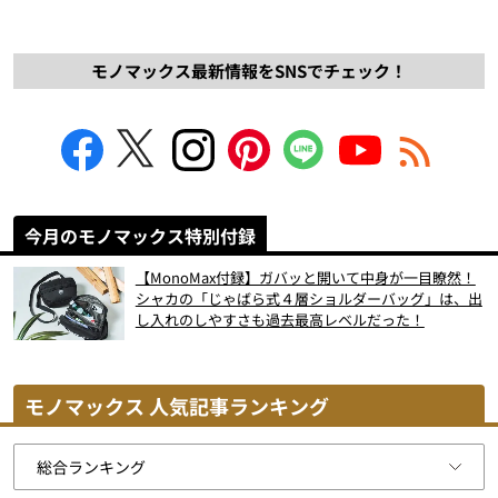
モノマックス最新情報をSNSでチェック！
今月のモノマックス特別付録
【MonoMax付録】ガバッと開いて中身が一目瞭然！
シャカの「じゃばら式４層ショルダーバッグ」は、出
し入れのしやすさも過去最高レベルだった！
モノマックス 人気記事ランキング