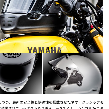
ュしつつ、最新の安全性と快適性を搭載させたネオ・クラシックモ
に装備されているダクト＆スポイラーを無くし、シンプルかつ洗