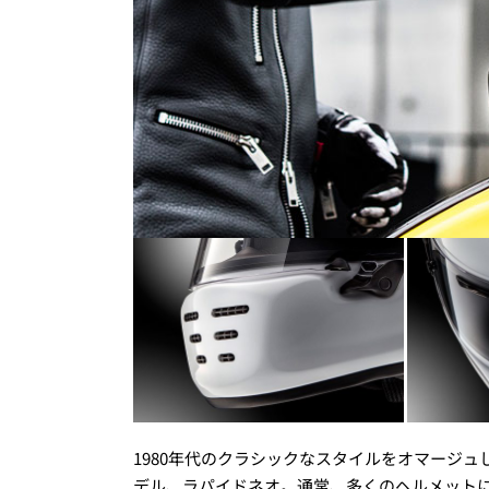
1980年代のクラシックなスタイルをオマージ
デル、ラパイドネオ。通常、多くのヘルメット