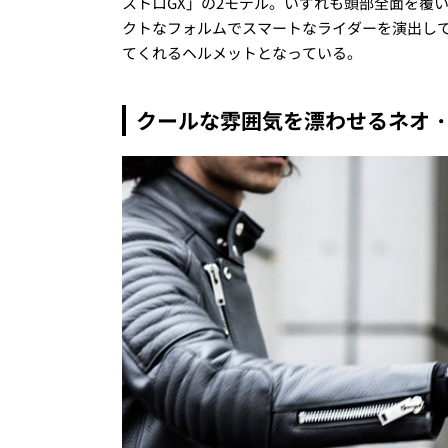
ストロGX」の2モデル。いずれも頭部全面を覆
クトなフォルムでスマートなライダーを演出し
てくれるヘルメットとなっている。
クールな雰囲気を漂わせるネオ