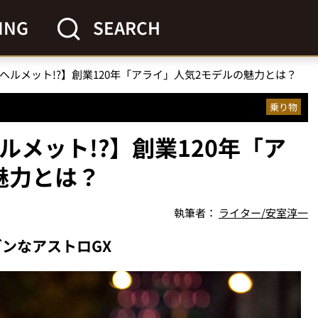
ING
SEARCH
ヘルメット!?】創業120年「アライ」人気2モデルの魅力とは？
乗り物
ルメット!?】創業120年「ア
魅力とは？
執筆者：
ライター/安室淳一
ンなアストロGX