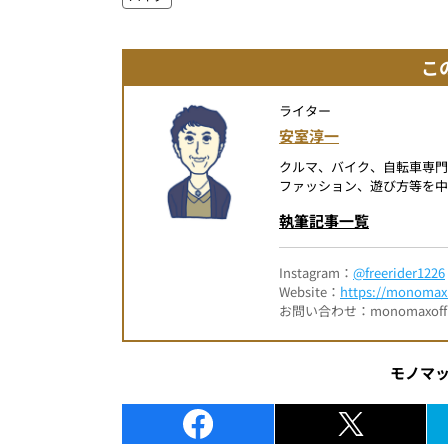
こ
ライター
安室淳一
クルマ、バイク、自転車専
ファッション、遊び方等を中
執筆記事一覧
Instagram：
@freerider1226
Website：
https://monomax.
お問い合わせ：monomaxofficia
モノマ