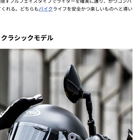
い隠すフルフェイスタイプでライダーを確実に護り、かつコンパ
てくれる。どちらも
バイク
ライフを安全かつ楽しいものへと導い
・クラシックモデル