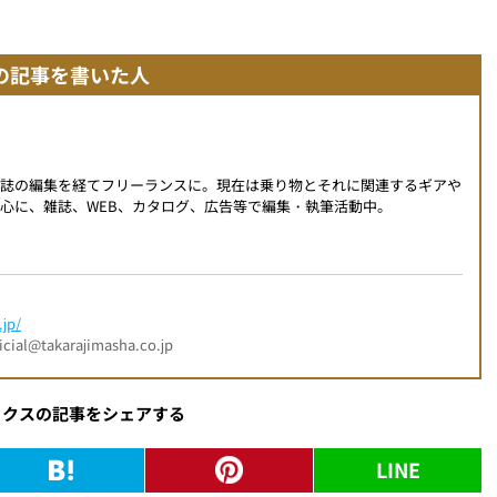
の記事を書いた人
門誌の編集を経てフリーランスに。現在は乗り物とそれに関連するギアや
心に、雑誌、WEB、カタログ、広告等で編集・執筆活動中。
jp/
l@takarajimasha.co.jp
ックスの記事をシェアする
LINE