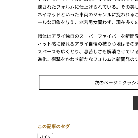
練されたフォルムに仕上げられている。その美
ネイキッドといった車両のジャンルに捉われる
ールな印象を与え、老若男女問わず、現在多く
帽体はアライ独自のスーパーファイバーを新開発の
ィット感に優れるアライ自慢の被り心地はその
スペースも広くとり、息苦しさも解消させている
進化。衝撃をかわす新たなフォルムと新開発のシ
次のページ：クラシ
この記事のタグ
バイク