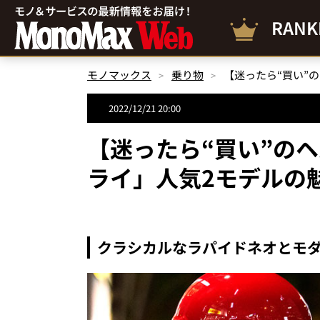
RANK
モノマックス
乗り物
【迷ったら“買い”の
2022/12/21 20:00
【迷ったら“買い”のヘ
ライ」人気2モデルの
クラシカルなラパイドネオとモダ