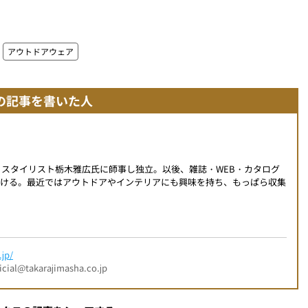
アウトドアウェア
の記事を書いた人
身。スタイリスト栃木雅広氏に師事し独立。以後、雑誌・WEB・カタログ
掛ける。最近ではアウトドアやインテリアにも興味を持ち、もっぱら収集
jp/
l@takarajimasha.co.jp