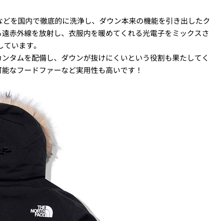
リなどを国内で徹底的に洗浄し、ダウン本来の機能を引き出したク
る遠赤外線を放射し、衣服内を暖めてくれる光電子をミックスさ
採用しています。
カンタムを配備し、ダウンが抜けにくいという役割も果たしてく
可能なフードファーなど実用性も高いです！