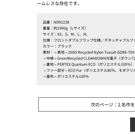
ームレスな存在です。
品番：ND92238
重量：約1900g（Lサイズ）
サイズ：XS、S、M、L、XL
仕様：フロントダブルフラップ仕様／デタッチャブルフ
カラー：ブラック
素材：＜表地＞200D Recycled Nylon Tussah GO
＜中綿＞GreenRecycled CLEANDOWN光電子（ダ
＜裏地＞PERTEX Quantum ECO（ポリエステル100％）
＜ファー部分＞ECO Fur（ポリエステル80％、モダクリ
＜基布＞ポリエステル100％
次のページ：2.名作