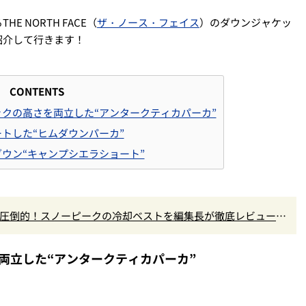
 NORTH FACE（
ザ・ノース・フェイス
）のダウンジャケッ
紹介して行きます！
CONTENTS
ックの高さを両立した“アンタークティカパーカ”
ートした“ヒムダウンパーカ”
ダウン“キャンプシエラショート”
で圧倒的！スノーピークの冷却ベストを編集長が徹底レビュー。
買いです』Vol.172
両立した“アンタークティカパーカ”