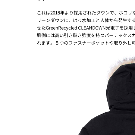
これは2018年より採用されたダウンで、ホコ
リーンダウンに、はっ水加工と人体から発生す
せたGreenRecycled CLEANDOWN光電子を
肌側には高い引き裂き強度を持つパーテックス
れます。５つのファスナーポケットや取り外し