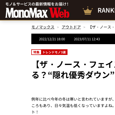
RANK
モノマックス
アウトドア
2022/12/21 18:00
2023/07/11 12:43
特集
トレンドモノ3選
【ザ・ノース・フェイ
る？“隠れ優秀ダウン
例年に比べ今年の冬は寒いと言われていますが
ころもあり、日々気温も低くなっていますよね
ト！