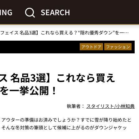
ING
SEARCH
【ザ・ノース・フェイス 名品3選】これなら買える？“隠れ優秀ダウン”を一挙公開！
アウトドア
ファッション
ス 名品3選】これなら買え
”を一挙公開！
執筆者：
スタイリスト/小林知典
、アウターの準備はお済みでしょうか？すでに雪が降り始めたと
。そんな冬対策の筆頭として候補に上がるのがダウンジャケッ