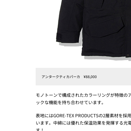
アンタークティカパーカ ¥88,000
モノトーンで構成されたカラーリングが特徴の
ックな機能を持ち合わせています。
表地にはGORE-TEX PRODUCTSの2層素
います。中綿には優れた保温効果を発揮する光
す！