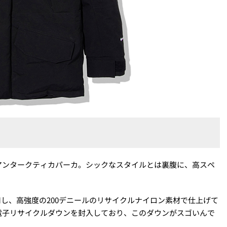
アンタークティカパーカ。シックなスタイルとは裏腹に、高スペ
材を採用し、高強度の200デニールのリサイクルナイロン素材で仕上げて
電子リサイクルダウンを封入しており、このダウンがスゴいんで