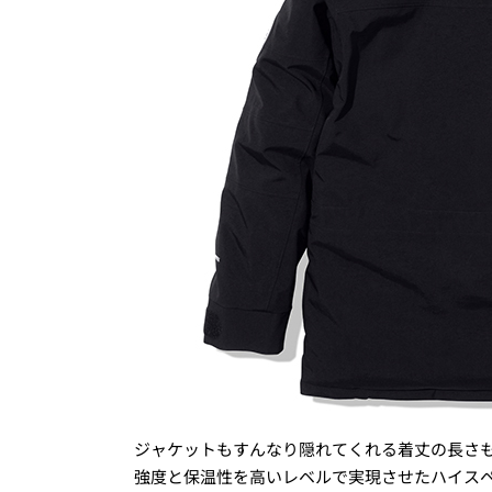
ジャケットもすんなり隠れてくれる着丈の長さ
強度と保温性を高いレベルで実現させたハイス