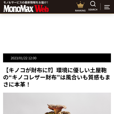
SEARCH
RANKING
2023/01/22 12:00
【キノコが財布に⁉】環境に優しい土屋鞄
の“キノコレザー財布”は風合いも質感もま
さに本革！