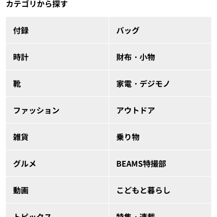
カテゴリから探す
付録
バッグ
時計
財布・小物
靴
家電・デジモノ
ファッション
アウトドア
雑貨
乗り物
グルメ
BEAMS特撮部
動画
こどもと暮らし
トピックス
特集・連載