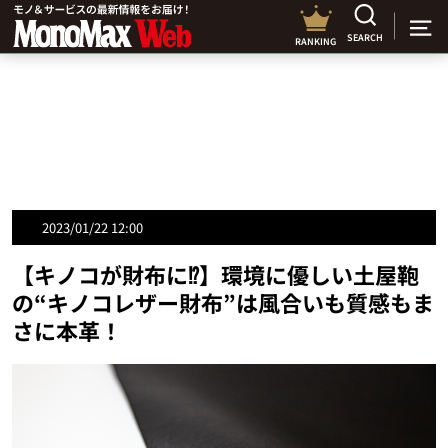
SEARCH
RANKING
2023/01/22 12:00
【キノコが財布に⁉】環境に優しい土屋鞄
の“キノコレザー財布”は風合いも質感もま
さに本革！