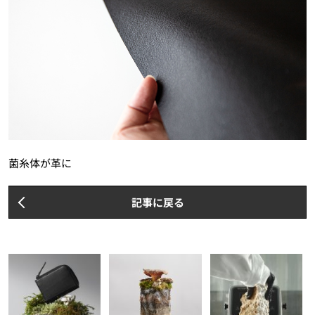
菌糸体が革に
記事に戻る