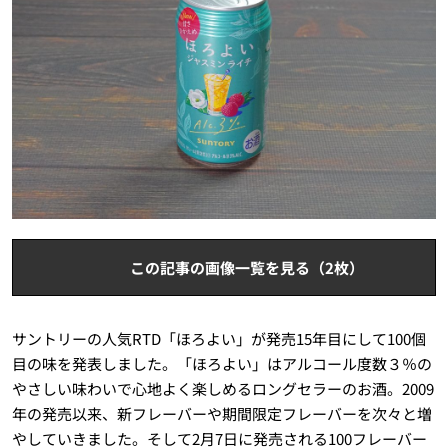
この記事の画像一覧を見る（2枚）
サントリーの人気RTD「ほろよい」が発売15年目にして100個
目の味を発表しました。「ほろよい」はアルコール度数３％の
やさしい味わいで心地よく楽しめるロングセラーのお酒。2009
年の発売以来、新フレーバーや期間限定フレーバーを次々と増
やしていきました。そして2月7日に発売される100フレーバー