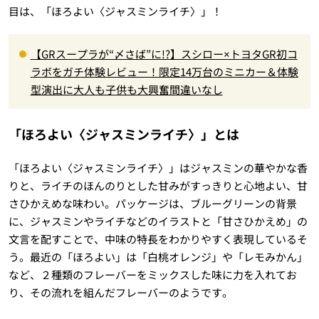
目は、「ほろよい〈ジャスミンライチ〉」！
【GRスープラが“〆さば”に!?】スシロー×トヨタGR初コ
ラボをガチ体験レビュー！限定14万台のミニカー＆体験
型演出に大人も子供も大興奮間違いなし
「ほろよい〈ジャスミンライチ〉」とは
「ほろよい〈ジャスミンライチ〉」はジャスミンの華やかな香
りと、ライチのほんのりとした甘みがすっきりと心地よい、甘
さひかえめな味わい。パッケージは、ブルーグリーンの背景
に、ジャスミンやライチなどのイラストと「甘さひかえめ」の
文言を配すことで、中味の特長をわかりやすく表現しているそ
う。最近の「ほろよい」は「白桃オレンジ」や「レモみかん」
など、２種類のフレーバーをミックスした味に力を入れてお
り、その流れを組んだフレーバーのようです。