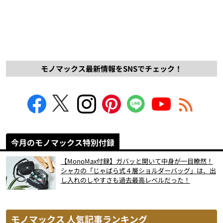
モノマックス最新情報をSNSでチェック！
今月のモノマックス特別付録
【MonoMax付録】ガバッと開いて中身が一目瞭然！
シャカの「じゃばら式４層ショルダーバッグ」は、出
し入れのしやすさも過去最高レベルだった！
モノマックス 人気記事ランキング