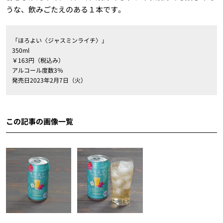
うな、飲みごたえのある１本です。
「ほろよい〈ジャスミンライチ〉」
350ml
￥163円（税込み）
アルコール度数3％
発売日2023年2月7日（火）
この記事の画像一覧