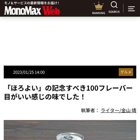
SEARCH
RANKING
2023/01/25 14:00
グルメ
「ほろよい」の記念すべき100フレーバー
目がいい感じの味でした！
執筆者：
ライター/金山 靖