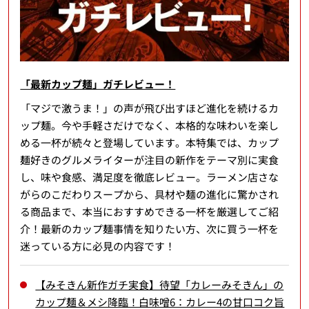
「最新カップ麺」ガチレビュー！
「マジで激うま！」の声が飛び出すほど進化を続けるカ
ップ麺。今や手軽さだけでなく、本格的な味わいを楽し
める一杯が続々と登場しています。本特集では、カップ
麺好きのグルメライターが注目の新作をテーマ別に実食
し、味や食感、満足度を徹底レビュー。ラーメン店さな
がらのこだわりスープから、具材や麺の進化に驚かされ
る商品まで、本当におすすめできる一杯を厳選してご紹
介！最新のカップ麺事情を知りたい方、次に買う一杯を
迷っている方に必見の内容です！
【みそきん新作ガチ実食】待望「カレーみそきん」の
カップ麺＆メシ降臨！白味噌6：カレー4の甘口コク旨