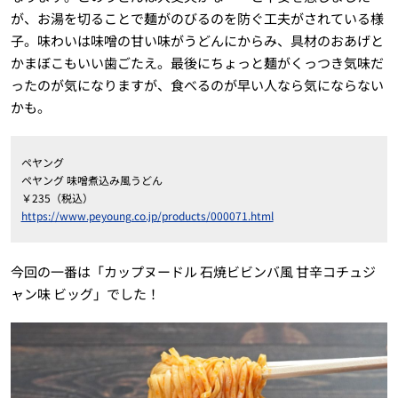
が、お湯を切ることで麺がのびるのを防ぐ工夫がされている様
子。味わいは味噌の甘い味がうどんにからみ、具材のおあげと
かまぼこもいい歯ごたえ。最後にちょっと麺がくっつき気味だ
ったのが気になりますが、食べるのが早い人なら気にならない
かも。
ペヤング
ペヤング 味噌煮込み風うどん
￥235（税込）
https://www.peyoung.co.jp/products/000071.html
今回の一番は「カップヌードル 石焼ビビンバ風 甘辛コチュジ
ャン味 ビッグ」でした！