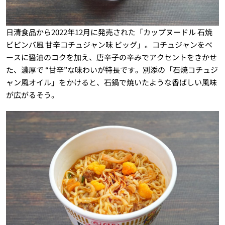
日清食品から2022年12月に発売された「カップヌードル 石焼
ビビンバ風 甘辛コチュジャン味 ビッグ」。コチュジャンをベ
ースに醤油のコクを加え、唐辛子の辛みでアクセントをきかせ
た、濃厚で “甘辛”な味わいが特長です。別添の「石焼コチュジ
ャン風オイル」をかけると、石鍋で焼いたような香ばしい風味
が広がるそう。