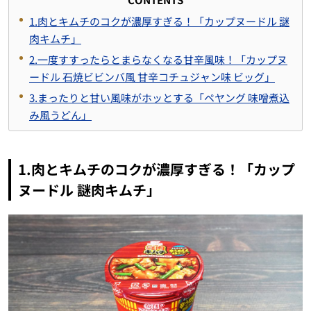
1.肉とキムチのコクが濃厚すぎる！「カップヌードル 謎
肉キムチ」
2.一度すすったらとまらなくなる甘辛風味！「カップヌ
ードル 石焼ビビンバ風 甘辛コチュジャン味 ビッグ」
3.まったりと甘い風味がホッとする「ペヤング 味噌煮込
み風うどん」
1.肉とキムチのコクが濃厚すぎる！「カップ
ヌードル 謎肉キムチ」