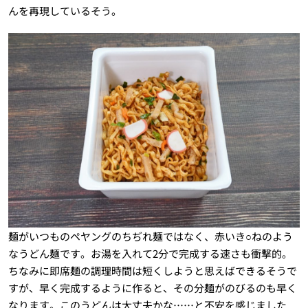
んを再現しているそう。
麺がいつものペヤングのちぢれ麺ではなく、赤いき○ねのよう
なうどん麺です。お湯を入れて2分で完成する速さも衝撃的。
ちなみに即席麺の調理時間は短くしようと思えばできるそうで
すが、早く完成するように作ると、その分麺がのびるのも早く
なります。このうどんは大丈夫かな……と不安を感じました