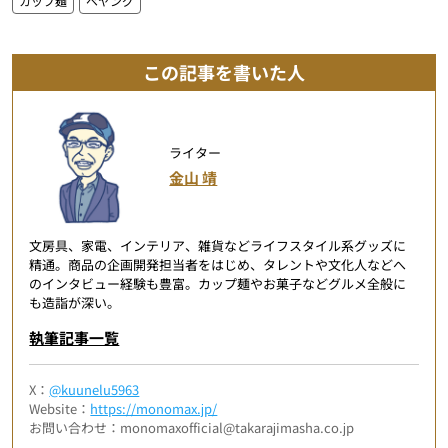
カップ麺
ペヤング
この記事を書いた人
ライター
金山 靖
文房具、家電、インテリア、雑貨などライフスタイル系グッズに
精通。商品の企画開発担当者をはじめ、タレントや文化人などへ
のインタビュー経験も豊富。カップ麺やお菓子などグルメ全般に
も造詣が深い。
執筆記事一覧
X：
@kuunelu5963
Website：
https://monomax.jp/
お問い合わせ：monomaxofficial@takarajimasha.co.jp