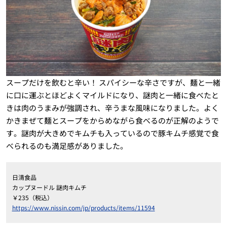
スープだけを飲むと辛い！ スパイシーな辛さですが、麺と一緒
に口に運ぶとほどよくマイルドになり、謎肉と一緒に食べたと
きは肉のうまみが強調され、辛うまな風味になりました。よく
かきまぜて麺とスープをからめながら食べるのが正解のようで
す。謎肉が大きめでキムチも入っているので豚キムチ感覚で食
べられるのも満足感がありました。
日清食品
カップヌードル 謎肉キムチ
￥235（税込）
https://www.nissin.com/jp/products/items/11594