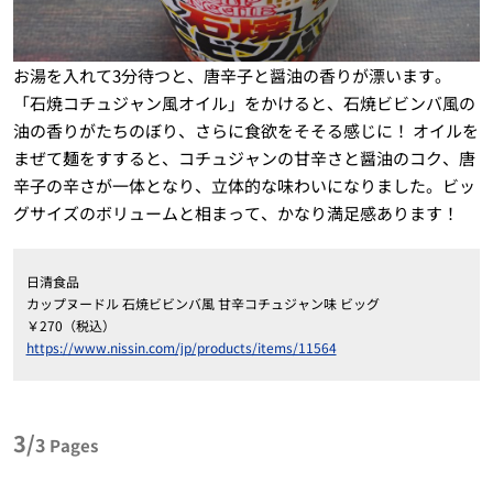
お湯を入れて3分待つと、唐辛子と醤油の香りが漂います。
「石焼コチュジャン風オイル」をかけると、石焼ビビンバ風の
油の香りがたちのぼり、さらに食欲をそそる感じに！ オイルを
まぜて麺をすすると、コチュジャンの甘辛さと醤油のコク、唐
辛子の辛さが一体となり、立体的な味わいになりました。ビッ
グサイズのボリュームと相まって、かなり満足感あります！
日清食品
カップヌードル 石焼ビビンバ風 甘辛コチュジャン味 ビッグ
￥270（税込）
https://www.nissin.com/jp/products/items/11564
3/
3
Pages