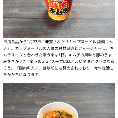
日清食品から1月23日に発売された「カップヌードル 謎肉キム
チ」。カップヌードルの人気の具材謎肉とフィーチャーし、キ
ムチスープと合わせた辛うまな1杯。キムチの風味と豚のうま
みをきかせた “辛うめええ”スープはほどよい辛味がクセになる
そう。「謎肉キムチ」は以前にも発売されており、今年復活し
たかたちになります。