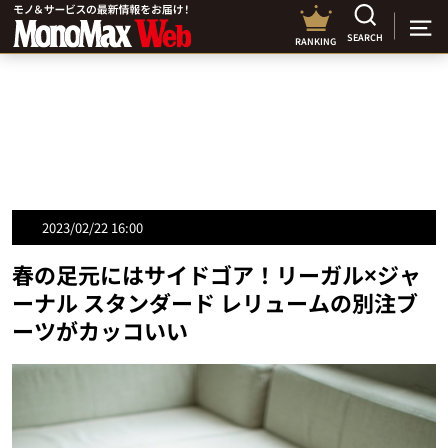
SEARCH
RANKING
2023/02/22 16:00
春の足元にはサイドゴア！リーガル×ジャ
ーナル スタンダード レリュームの別注ブ
ーツがカッコいい