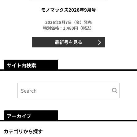
モノマックス2026年9月号
2026年8月7日（金）発売
特別価格：1,480円（税込）
最新号を見る
サイト内検索
アーカイブ
カテゴリから探す