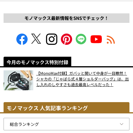
モノマックス最新情報をSNSでチェック！
今月のモノマックス特別付録
【MonoMax付録】ガバッと開いて中身が一目瞭然！
シャカの「じゃばら式４層ショルダーバッグ」は、出
し入れのしやすさも過去最高レベルだった！
モノマックス 人気記事ランキング