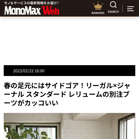
SEARCH
RANKING
2023/02/22 16:00
春の足元にはサイドゴア！リーガル×ジャ
ーナル スタンダード レリュームの別注ブ
ーツがカッコいい