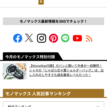
靴
モノマックス最新情報をSNSでチェック！
今月のモノマックス特別付録
【MonoMax付録】ガバッと開いて中身が一目瞭然！
シャカの「じゃばら式４層ショルダーバッグ」は、出
し入れのしやすさも過去最高レベルだった！
モノマックス 人気記事ランキング