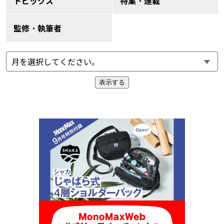
トピックス
特集・連載
監修・執筆者
表示する