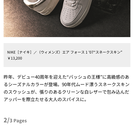
NIKE［ナイキ］／（ウィメンズ）エア フォース 1 '07“スネークスキン”
￥13,200
昨年、デビュー40周年を迎えた“バッシュの王様”に高級感のあ
るシーズナルカラーが登場。90年代ムード漂うスネークスキン
のスウッシュが、張りのあるクリーンな白レザーで包み込んだ
アッパーを際立たせる大人のスパイスに。
2/
3
Pages