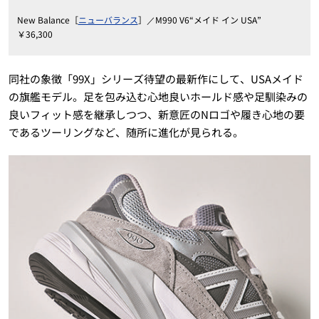
New Balance［
ニューバランス
］／M990 V6“メイド イン USA”
￥36,300
同社の象徴「99X」シリーズ待望の最新作にして、USAメイド
の旗艦モデル。足を包み込む心地良いホールド感や足馴染みの
良いフィット感を継承しつつ、新意匠のNロゴや履き心地の要
であるツーリングなど、随所に進化が見られる。