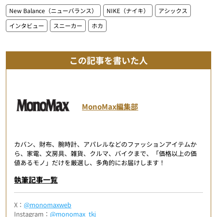
New Balance（ニューバランス）
NIKE（ナイキ）
アシックス
インタビュー
スニーカー
ホカ
この記事を書いた人
MonoMax編集部
カバン、財布、腕時計、アパレルなどのファッションアイテムか
ら、家電、文房具、雑貨、クルマ、バイクまで、「価格以上の価
値あるモノ」だけを厳選し、多角的にお届けします！
執筆記事一覧
X：
@monomaxweb
Instagram：
@monomax_tkj