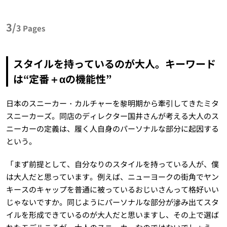
3/
3
Pages
スタイルを持っているのが大人。キーワード
は“定番＋αの機能性”
日本のスニーカー・カルチャーを黎明期から牽引してきたミタ
スニーカーズ。同店のディレクター国井さんが考える大人のス
ニーカーの定義は、履く人自身のパーソナルな部分に起因する
という。
「まず前提として、自分なりのスタイルを持っている人が、僕
は大人だと思っています。例えば、ニューヨークの街角でヤン
キースのキャップを普通に被っているおじいさんって格好いい
じゃないですか。同じようにパーソナルな部分が滲み出てスタ
イルを形成できているのが大人だと思いますし、その上で選ば