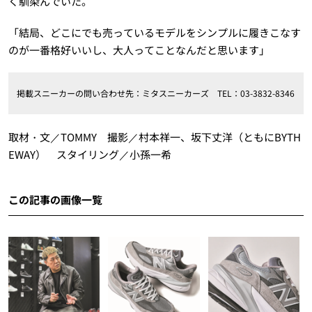
く馴染んでいた。
「結局、どこにでも売っているモデルをシンプルに履きこなす
のが一番格好いいし、大人ってことなんだと思います」
掲載スニーカーの問い合わせ先：ミタスニーカーズ TEL：03-3832-8346
取材・文／TOMMY 撮影／村本祥一、坂下丈洋（ともにBYTH
EWAY） スタイリング／小孫一希
この記事の画像一覧