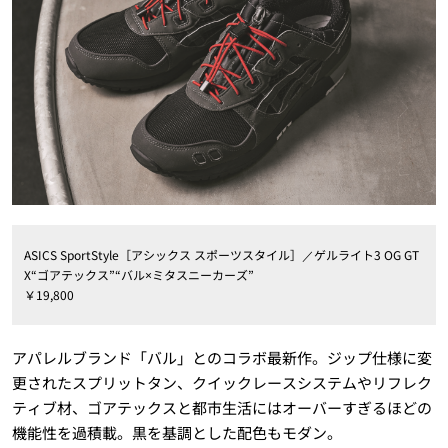
ASICS SportStyle［アシックス スポーツスタイル］／ゲルライト3 OG GT
X“ゴアテックス”“バル×ミタスニーカーズ”
￥19,800
アパレルブランド「バル」とのコラボ最新作。ジップ仕様に変
更されたスプリットタン、クイックレースシステムやリフレク
ティブ材、ゴアテックスと都市生活にはオーバーすぎるほどの
機能性を過積載。黒を基調とした配色もモダン。