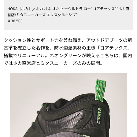
HOKA［ホカ］／ホカ オネ オネ トーウルトラ ロー“ゴアテックス”“ホカ直
営店/ミタスニーカーズ エクスクルーシブ”
￥38,500
クッション性とサポート力を兼ね備え、アウトドアブーツの新
基準を確立した名作を、防水透湿素材の王様「ゴアテックス」
搭載でリニューアル。ネオングリーンが映えるこちらは、国内
ではホカ直営店とミタスニーカーズのみの展開。