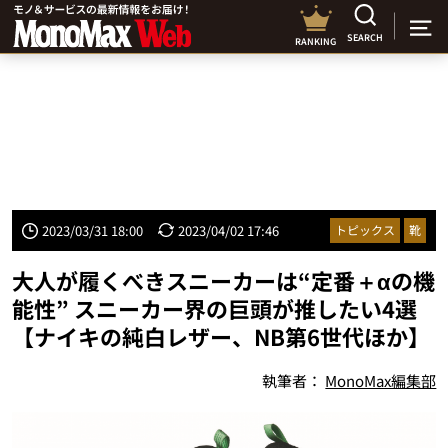
SEARCH
RANKING
2023/03/31 18:00
2023/04/02 17:46
トピックス
靴
大人が履くべきスニーカーは“定番＋αの機
能性” スニーカー界の巨頭が推したい4選
【ナイキの純白レザー、NB第6世代ほか】
執筆者：
MonoMax編集部