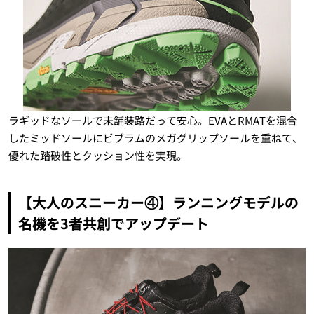
ラギッドなソールで未舗装路だって安心。EVAとRMATを混合
したミッドソールにビブラムのメガグリップソールを重ねて、
優れた踏破性とクッション性を実現。
【大人のスニーカー④】ランニングモデルの
名機を3者共創でアップデート