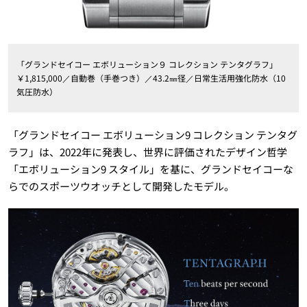
「グランドセイコー エボリューション９ コレクション テンタグラフ」
￥1,815,000／自動巻（手巻つき）／43.2㎜径／日常生活用強化防水（10
気圧防水）
「グランドセイコー エボリューション9 コレクション テンタグ
ラフ」は、2022年に発表し、世界に評価されたデザイン哲学
「エボリューション9 スタイル」を基に、グランドセイコーな
らでのスポーツウオッチとして開発したモデル。