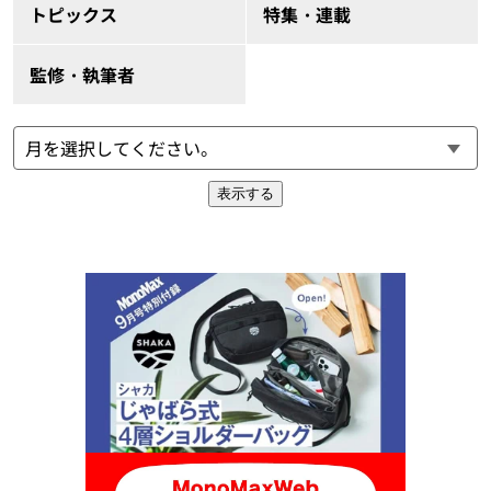
トピックス
特集・連載
監修・執筆者
表示する