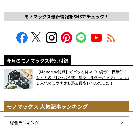
モノマックス最新情報をSNSでチェック！
今月のモノマックス特別付録
【MonoMax付録】ガバッと開いて中身が一目瞭然！
シャカの「じゃばら式４層ショルダーバッグ」は、出
し入れのしやすさも過去最高レベルだった！
モノマックス 人気記事ランキング