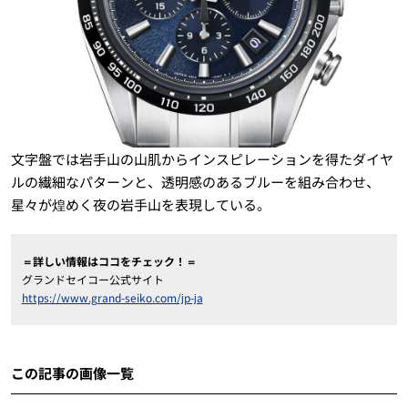
文字盤では岩手山の山肌からインスピレーションを得たダイヤ
ルの繊細なパターンと、透明感のあるブルーを組み合わせ、
星々が煌めく夜の岩手山を表現している。
＝詳しい情報はココをチェック！＝
グランドセイコー公式サイト
https://www.grand-seiko.com/jp-ja
この記事の画像一覧