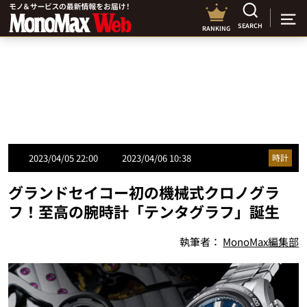
SEARCH
RANKING
2023/04/05 22:00
2023/04/06 10:38
時計
グランドセイコー初の機械式クロノグラ
フ！至高の腕時計「テンタグラフ」誕生
執筆者：
MonoMax編集部