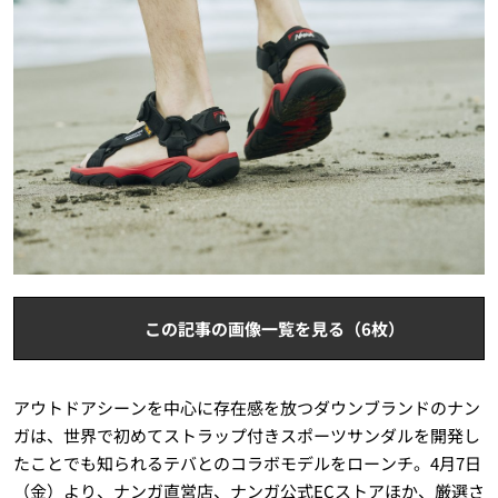
この記事の画像一覧を見る（6枚）
アウトドアシーンを中心に存在感を放つダウンブランドのナン
ガは、世界で初めてストラップ付きスポーツサンダルを開発し
たことでも知られるテバとのコラボモデルをローンチ。4月7日
（金）より、ナンガ直営店、ナンガ公式ECストアほか、厳選さ