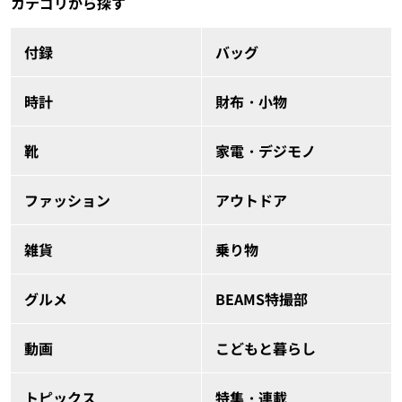
カテゴリから探す
付録
バッグ
時計
財布・小物
靴
家電・デジモノ
ファッション
アウトドア
雑貨
乗り物
グルメ
BEAMS特撮部
動画
こどもと暮らし
トピックス
特集・連載