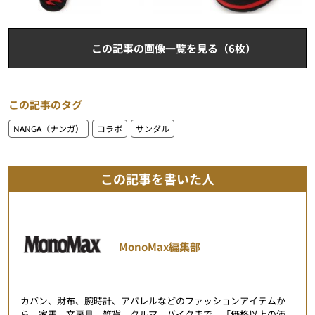
この記事の画像一覧を見る（6枚）
この記事のタグ
NANGA（ナンガ）
コラボ
サンダル
この記事を書いた人
MonoMax編集部
カバン、財布、腕時計、アパレルなどのファッションアイテムか
ら、家電、文房具、雑貨、クルマ、バイクまで、「価格以上の価