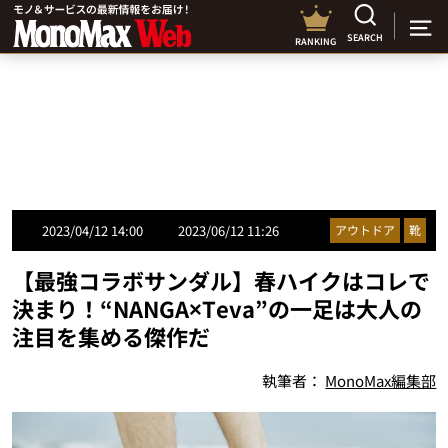
SEARCH
RANKING
2023/04/12 14:00
2023/06/12 11:26
アウトドア
靴
【最強コラボサンダル】春ハイクはコレで
決まり！“NANGA×Teva”の一足は大人の
注目を集める傑作だ
執筆者：
MonoMax編集部