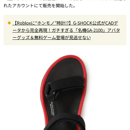
れたアカウントにて販売を開始した。
【Robloxに“ホンモノ”時計!?】G-SHOCK公式がCADデ
ータから完全再現！ガチすぎる「名機GA-2100」アバタ
ーグッズ＆無料ゲーム登場が見逃せない