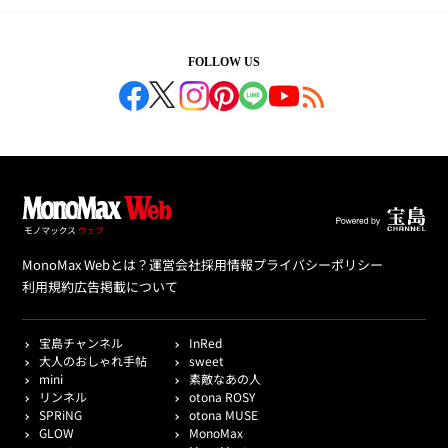
FOLLOW US
MonoMax Webとは？
運営会社
採用情報
プライバシーポリシー
利用規約
広告掲載について
宝島チャンネル
InRed
大人のおしゃれ手帖
sweet
mini
素敵なあの人
リンネル
otona ROSY
SPRiNG
otona MUSE
GLOW
MonoMax