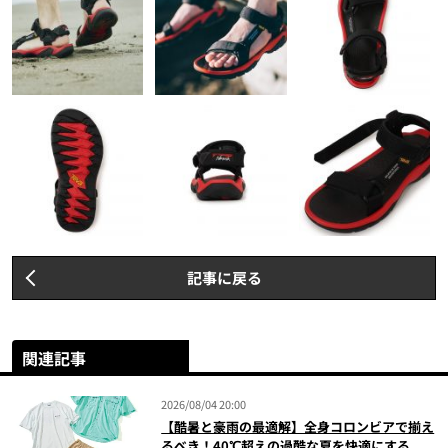
記事に戻る
関連記事
2026/08/04 20:00
【酷暑と豪雨の最適解】全身コロンビアで揃え
るべき！40℃超えの過酷な夏を快適にする