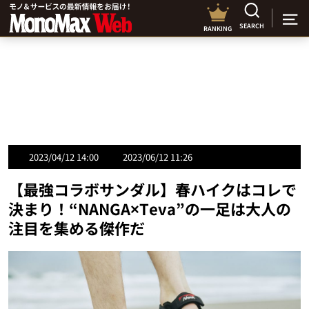
SEARCH
RANKING
2023/04/12 14:00
2023/06/12 11:26
【最強コラボサンダル】春ハイクはコレで
決まり！“NANGA×Teva”の一足は大人の
注目を集める傑作だ