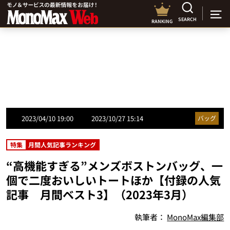
SEARCH
RANKING
2023/04/10 19:00
2023/10/27 15:14
バッグ
特集
月間人気記事ランキング
“高機能すぎる”メンズボストンバッグ、一
個で二度おいしいトートほか【付録の人気
記事 月間ベスト3】（2023年3月）
執筆者：
MonoMax編集部