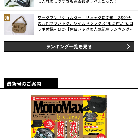
し入れのしやすさも過去最高レベルだった！
ワークマン「ショルダー⇔リュックに変形」2,900円
の万能サブバッグ、ワイルドシングス“水に強い”初コ
ラボ付録…ほか【休日バッグの人気記事ランキングベ
スト3】（2026年6月版）
ランキング一覧を見る
最新号のご案内