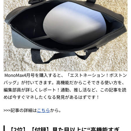
MonoMax4月号を購入すると、「エストネーション！ボストン
バッグ」が付いてきます。高機能だからこそできる使い方を、
編集部員が詳しくレポート！通勤、推し活など、この記事を読
めば今すぐマネしたくなる発見があるはずです！
>>>記事の詳細は
こちら
から。
【2位】【付録】見た目以上に“高機能すぎ