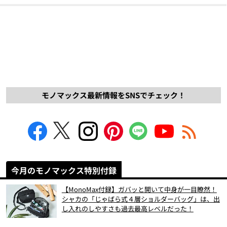
モノマックス最新情報をSNSでチェック！
今月のモノマックス特別付録
【MonoMax付録】ガバッと開いて中身が一目瞭然！
シャカの「じゃばら式４層ショルダーバッグ」は、出
し入れのしやすさも過去最高レベルだった！