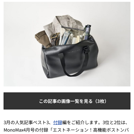
この記事の画像一覧を見る（3枚）
3月の人気記事ベスト3、
付録
編をご紹介します。3位と2位は、
MonoMax4月号の付録「エストネーション！高機能ボストンバ