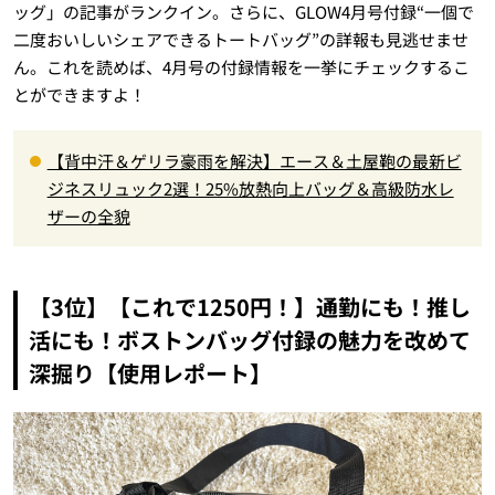
ッグ」の記事がランクイン。さらに、GLOW4月号付録“一個で
二度おいしいシェアできるトートバッグ”の詳報も見逃せませ
ん。これを読めば、4月号の付録情報を一挙にチェックするこ
とができますよ！
【背中汗＆ゲリラ豪雨を解決】エース＆土屋鞄の最新ビ
ジネスリュック2選！25%放熱向上バッグ＆高級防水レ
ザーの全貌
【3位】【これで1250円！】通勤にも！推し
活にも！ボストンバッグ付録の魅力を改めて
深掘り【使用レポート】