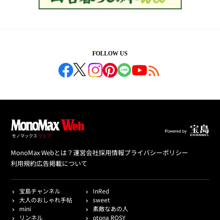
FOLLOW US
MonoMax Webとは？
運営会社
採用情報
プライバシーポリシー
利用規約
広告掲載について
宝島チャンネル
InRed
大人のおしゃれ手帖
sweet
mini
素敵なあの人
リンネル
otona ROSY