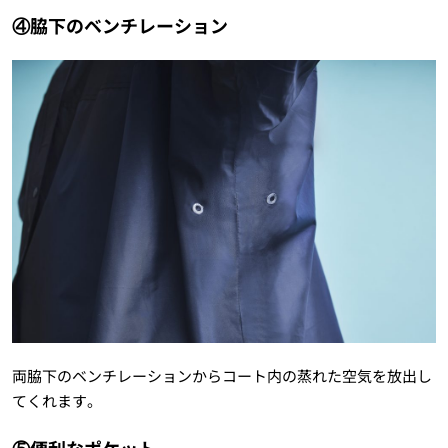
④脇下のベンチレーション
両脇下のベンチレーションからコート内の蒸れた空気を放出し
てくれます。
⑤便利なポケット