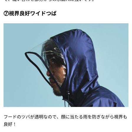
⑦視界良好ワイドつば
フードのツバが透明なので、顔に当たる雨を防ぎながら視界も
良好！