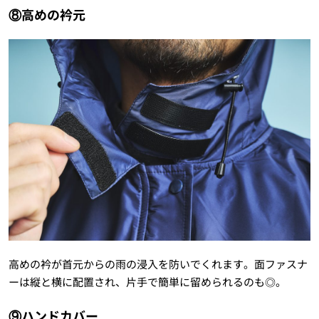
⑧高めの衿元
高めの衿が首元からの雨の浸入を防いでくれます。面ファスナ
ーは縦と横に配置され、片手で簡単に留められるのも◎。
⑨ハンドカバー