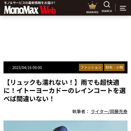
SEARCH
RANKING
2023/04/16 09:00
ファッション
財布・小物
【リュックも濡れない！】雨でも超快適
に！イトーヨーカドーのレインコートを選
べば間違いない！
執筆者：
ライター/岡藤充泰