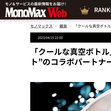
RANK
モノマックス
雑貨
2023/04/15 22:00
「クールな真空ボトル
ト”のコラボパートナ