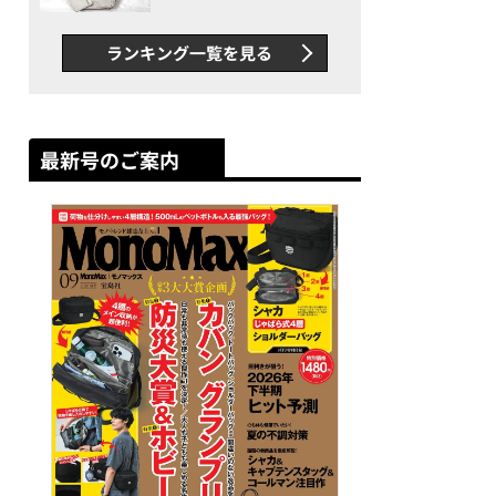
できカバン”が撥水防汚で評
判以上に優秀だった
ランキング一覧を見る
最新号のご案内