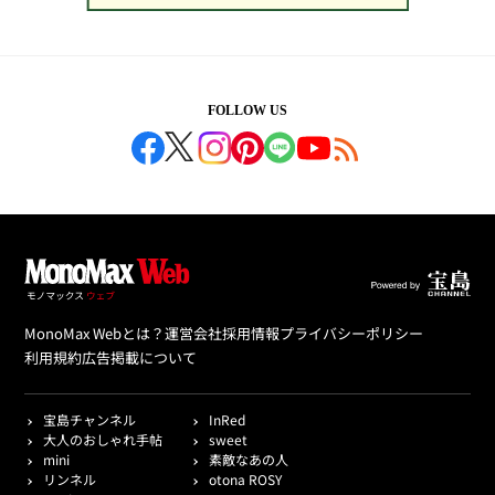
FOLLOW US
MonoMax Webとは？
運営会社
採用情報
プライバシーポリシー
利用規約
広告掲載について
宝島チャンネル
InRed
大人のおしゃれ手帖
sweet
mini
素敵なあの人
リンネル
otona ROSY