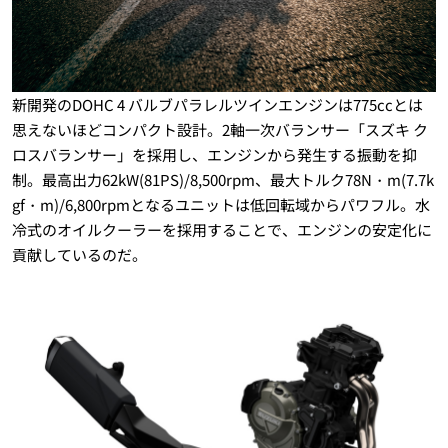
新開発のDOHC 4 バルブパラレルツインエンジンは775ccとは
思えないほどコンパクト設計。2軸一次バランサー「スズキ ク
ロスバランサー」を採用し、エンジンから発生する振動を抑
制。最高出力62kW(81PS)/8,500rpm、最大トルク78N・m(7.7k
gf・m)/6,800rpmとなるユニットは低回転域からパワフル。水
冷式のオイルクーラーを採用することで、エンジンの安定化に
貢献しているのだ。