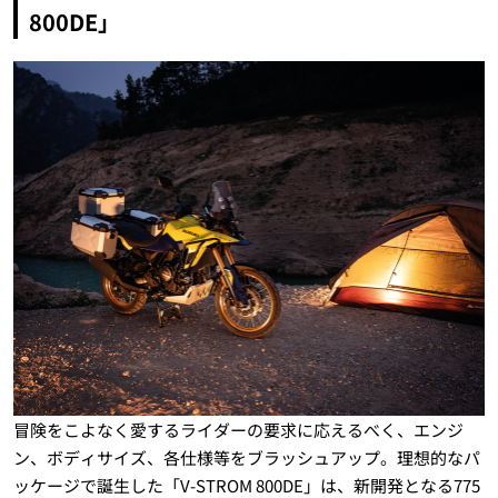
800DE」
冒険をこよなく愛するライダーの要求に応えるべく、エンジ
ン、ボディサイズ、各仕様等をブラッシュアップ。理想的なパ
ッケージで誕生した「V-STROM 800DE」は、新開発となる775