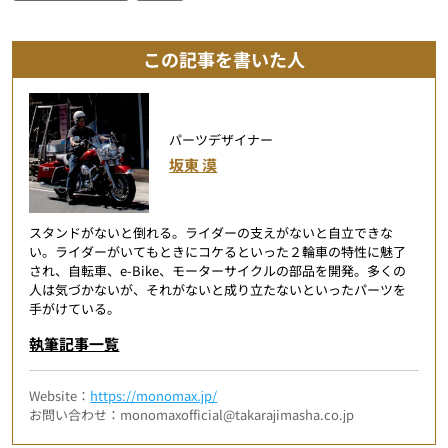
この記事を書いた人
パーツデザイナー
坂東 漠
スタンドがないと倒れる。ライダーの支えがないと自立できな
い。ライダーがいてもときにコケるといった２輪車の特性に魅了
され、自転車、e-Bike、モーターサイクルの部品を開発。多くの
人は気づかないが、それがないと成り立たないといったパーツを
手がけている。
執筆記事一覧
Website：
https://monomax.jp/
お問い合わせ：monomaxofficial@takarajimasha.co.jp