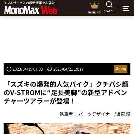
SEARCH
RANKING
2023/04/19 07:00
2023/04/21 19:17
乗り物
「スズキの爆発的人気バイク」クチバシ顔
のV-STROMに“足長美脚”の新型アドベン
チャーツアラーが登場！
執筆者：
パーツデザイナー/坂東 漠