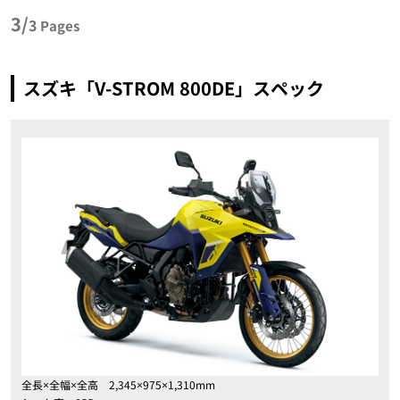
3/
3
Pages
スズキ「V-STROM 800DE」スペック
全長×全幅×全高 2,345×975×1,310mm