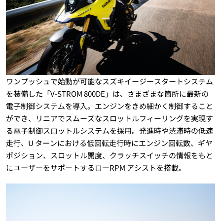
ワンプッシュで始動が可能なスズキイージースタートシステム
を装備した「V-STROM 800DE」は、さまざまな箇所に最新の
電子制御システムを導入。エンジンをきめ細かく制御すること
ができ、リニアでスムーズなスロットルフィーリングを実現す
る電子制御スロットルシステムを採用。発進時や渋滞時の低速
走行、U ターンにおける低回転走行時にエンジン回転数、ギヤ
ポジション、スロットル開度、クラッチスイッチの情報をもと
にユーザーをサポートするローRPM アシストを搭載。