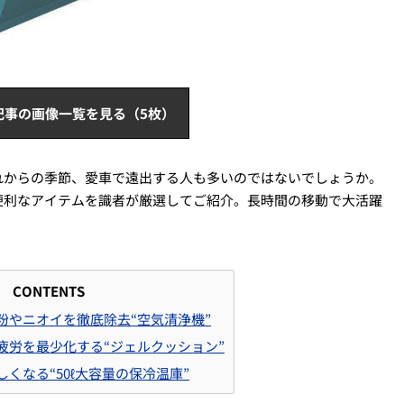
記事の画像一覧を見る（5枚）
れからの季節、愛車で遠出する人も多いのではないでしょうか。
便利なアイテムを識者が厳選してご紹介。長時間の移動で大活躍
CONTENTS
花粉やニオイを徹底除去“空気清浄機”
も疲労を最少化する“ジェルクッション”
しくなる“50ℓ大容量の保冷温庫”