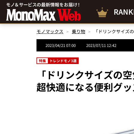
RANK
モノマックス
乗り物
2023/04/21 07:00
2023/07/11 12:42
特集
トレンドモノ3選
「ドリンクサイズの空
超快適になる便利グッ