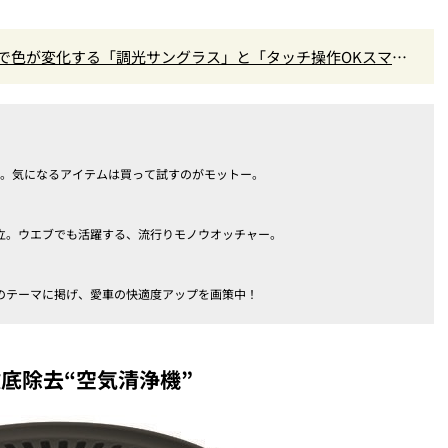
線で色が変化する「調光サングラス」と「タッチ操作OKスマホ
派。気になるアイテムは買って試すのがモットー。
立。ウエブでも活躍する、流行りモノウオッチャー。
のテーマに掲げ、愛車の快適度アップを画策中！
底除去“空気清浄機”