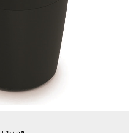
0-878-698