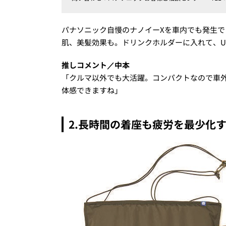
パナソニック自慢のナノイーXを車内でも発生
肌、美髪効果も。ドリンクホルダーに入れて、U
推しコメント／中本
「クルマ以外でも大活躍。コンパクトなので車
体感できますね」
2.長時間の着座も疲労を最少化す