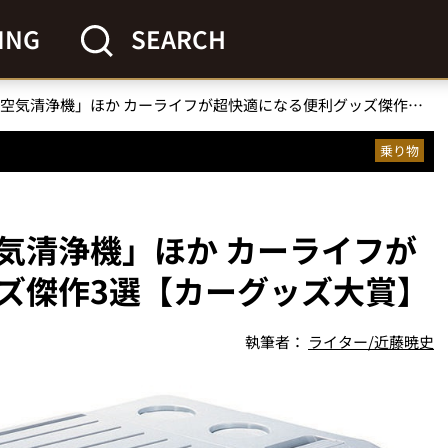
ING
SEARCH
「ドリンクサイズの空気清浄機」ほか カーライフが超快適になる便利グッズ傑作3選【カーグッズ大賞】
乗り物
気清浄機」ほか カーライフが
ズ傑作3選【カーグッズ大賞】
執筆者：
ライター/近藤暁史