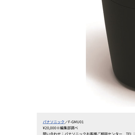
パナソニック
／F-GMU01
¥20,000※編集部調べ
問い合わせ：パナソニックお客様ご相談センター TEL：012