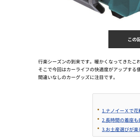
この
行楽シーズンの到来です。暖かくなってきたこ
そこで今回はカーライフの快適度がアップする
間違いなしのカーグッズに注目です。
1.ナノイーＸで
2.長時間の着座
3.お土産選びが楽