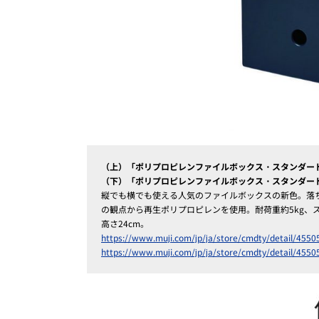
（上）「ポリプロピレンファイルボックス・スタンダード
（下）「ポリプロピレンファイルボックス・スタンダード
縦でも横でも使える人気のファイルボックスの新色。落
の観点から再生ポリプロピレンを使用。耐荷重約5kg、スタ
高さ24cm。
https://www.muji.com/jp/ja/store/cmdty/detail/455
https://www.muji.com/jp/ja/store/cmdty/detail/455