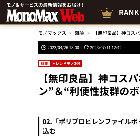
RANK
モノマックス
雑貨
2023/04/26 18:00
2023/07/11 12:42
特集
トレンドモノ3選
【無印良品】神コスパ
ン”＆“利便性抜群の
02.「ポリプロピレンファイル
込む