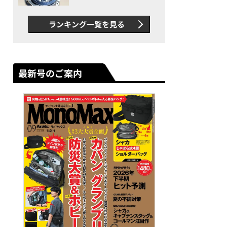
者が語る「GWR-B3000」最
新ムーブメントの衝撃
ランキング一覧を見る
最新号のご案内