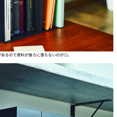
があるので資料が後ろに落ちないのが◎。