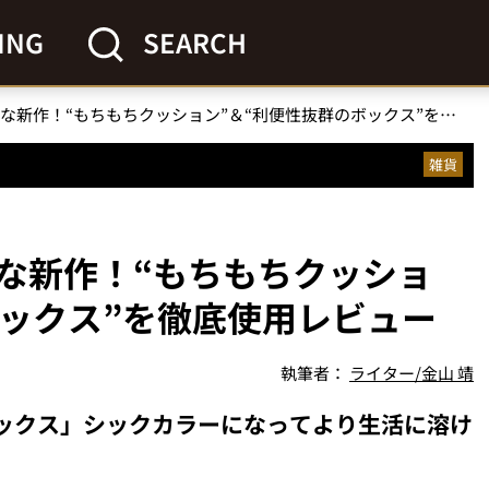
ING
SEARCH
【無印良品】神コスパな新作！“もちもちクッション”＆“利便性抜群のボックス”を徹底使用レビュー
雑貨
な新作！“もちもちクッショ
ボックス”を徹底使用レビュー
執筆者：
ライター/金山 靖
ボックス」シックカラーになってより生活に溶け