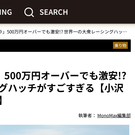
ING
SEARCH
「トヨタ GRカローラ」500万円オーバーでも激安!? 世界一の大衆レーシングハッチがすごすぎる【小沢コージの遊べるクルマ】
乗り物
」500万円オーバーでも激安!?
グハッチがすごすぎる【小沢
】
執筆者：
MonoMax編集部