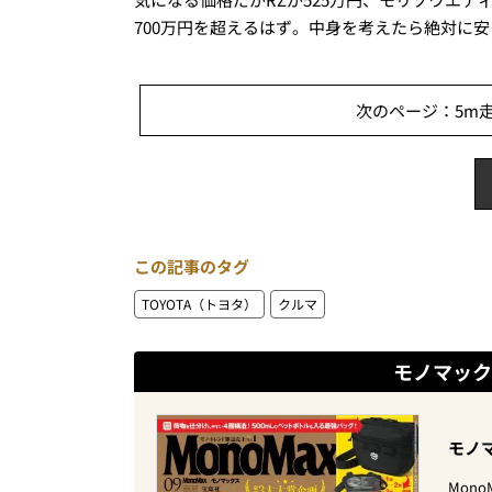
700万円を超えるはず。中身を考えたら絶対に
次のページ：5m走
この記事のタグ
TOYOTA（トヨタ）
クルマ
モノマック
モノマ
Mon