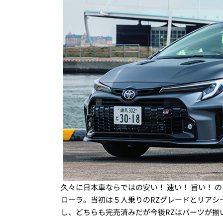
久々に日本車ならではの安い！ 速い！ 旨い！ 
ローラ。当初は５人乗りのRZグレードとリアシ
し、どちらも完売済みだが今後RZはパーツが揃