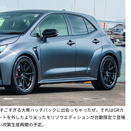
のすごすぎる大衆ハッチバックに出会っちゃったぜ。それはGRカ
ートを外したより尖ったモリゾウエディションが台数限定で登場
い次第生産再開の予定。