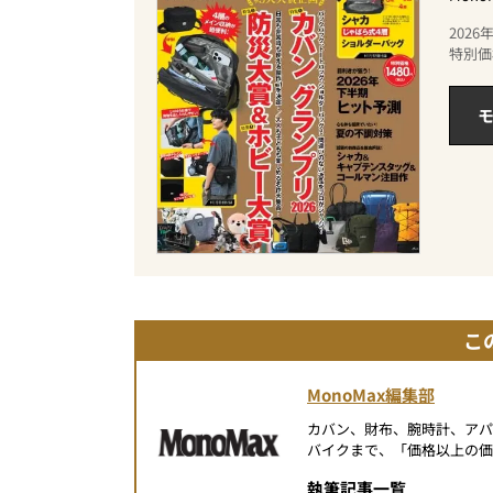
202
特別価
モ
こ
MonoMax編集部
カバン、財布、腕時計、ア
バイクまで、「価格以上の価
執筆記事一覧