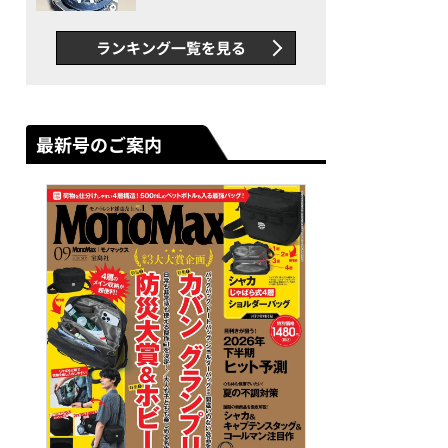
者が語る「GWR-B3000」最
新ムーブメントの衝撃
ランキング一覧を見る
最新号のご案内