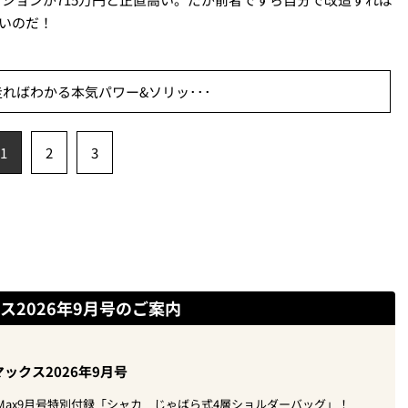
安いのだ！
ればわかる本気パワー&ソリッ･･･
1
2
3
ス2026年9月号のご案内
ックス2026年9月号
oMax9月号特別付録「シャカ じゃばら式4層ショルダーバッグ」！