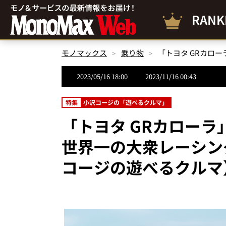
RANK
モノマックス
乗り物
2023/05/16 18:00
2023/11/16 00:43
特集
小沢コージの「遊べるクルマ」
「トヨタ GRカローラ
世界一の大衆レーシン
コージの遊べるクルマ