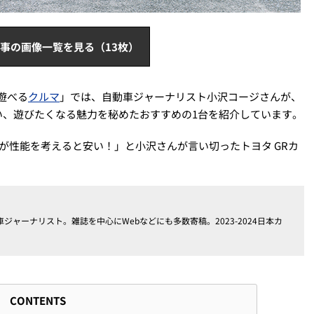
事の画像一覧を見る（13枚）
遊べる
クルマ
」では、自動車ジャーナリスト小沢コージさんが、
い、遊びたくなる魅力を秘めたおすすめの1台を紹介しています。
だが性能を考えると安い！」と小沢さんが言い切ったトヨタ GRカ
ャーナリスト。雑誌を中心にWebなどにも多数寄稿。2023-2024日本カ
CONTENTS