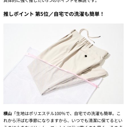
具体的に強く推したい5つのポイントを解説です。
推しポイント 第5位／自宅での洗濯も簡単！
横山
「生地はポリエステル100％で、自宅での洗濯も簡単。こ
れから汗ばむ季節になりますから、いつでも清潔に保てるとい