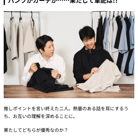
パンツかカーデか……果たして軍配は!?
推しポイントを言い終えた二人。熱量のある話を耳にするう
ち、お互いの理解を深めることに。
果たしてどちらが優秀なのか？