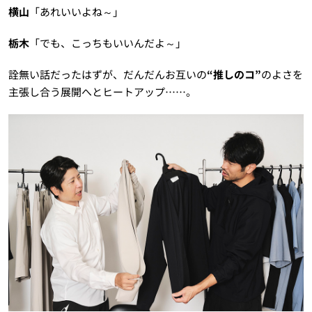
横山
「あれいいよね～」
栃木
「でも、こっちもいいんだよ～」
詮無い話だったはずが、だんだんお互いの
“推しのコ”
のよさを
主張し合う展開へとヒートアップ……。