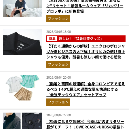
【累計50万着突破】夏の蓄積疲労を“着るだ
け”リセット！最強ルームウェア「リカバリー
プロラボ」に新色登場
ファッション
2026/08/05 18:00
特集
涼しい！「猛暑対策グッズ」
【汗だく通勤からの解放】ユニクロのポロシャ
ツが夏ビジネスの大正解！オリヒカの透け防止
シャツも優秀。酷暑も涼しい顔で働ける超快適
ウエアの実力
ファッション
2026/08/04 20:00
【酷暑と豪雨の最適解】全身コロンビアで揃え
るべき！40℃超えの過酷な夏を快適にする
「最強テックウエア」セットアップ
ファッション
2026/08/02 22:00
【街着になる空調服®】今季は幻のミリタリー
服がモチーフ！ LOWERCASE×URBSの最強ト