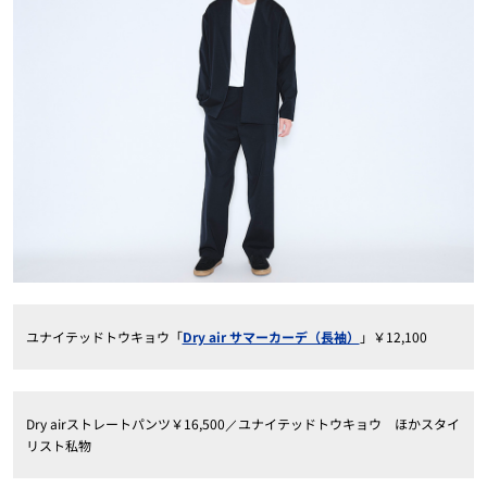
ユナイテッドトウキョウ「
Dry air サマーカーデ（長袖）
」￥12,100
Dry airストレートパンツ￥16,500／ユナイテッドトウキョウ ほかスタイ
リスト私物