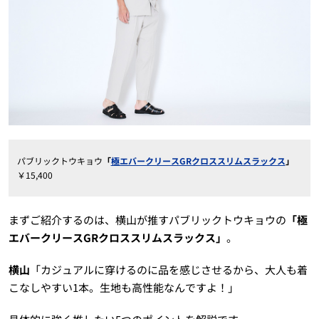
パブリックトウキョウ
「
極エバークリースGRクロススリムスラックス
」
￥15,400
まずご紹介するのは、横山が推すパブリックトウキョウの
「極
エバークリースGRクロススリムスラックス」
。
横山
「カジュアルに穿けるのに品を感じさせるから、大人も着
こなしやすい1本。生地も高性能なんですよ！」