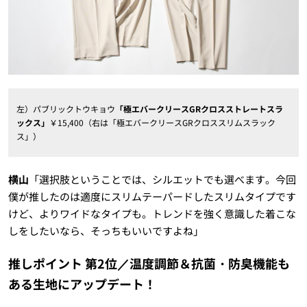
左）パブリックトウキョウ
「極エバークリースGRクロスストレートスラ
ックス」
￥15,400（右は「極エバークリースGRクロススリムスラック
ス」）
横山
「選択肢ということでは、シルエットでも選べます。今回
僕が推したのは適度にスリムテーパードしたスリムタイプです
けど、よりワイドなタイプも。トレンドを強く意識した着こな
しをしたいなら、そっちもいいですよね」
推しポイント 第2位／温度調節＆抗菌・防臭機能も
ある生地にアップデート！