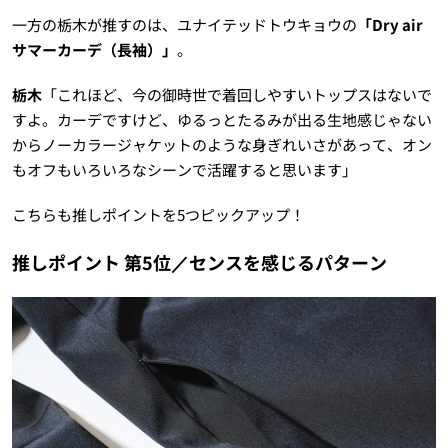
一方の栃木が推すのは、ユナイテッドトウキョウの
「Dry air
サマーカーデ（長袖）」
。
栃木
「これほど、今の御時世で着回しやすいトップスはないで
すよ。カーデですけど、ゆるっとたるみが出る生地感じゃない
からノーカラージャケットのような身ぎれいさがあって、オン
もオフもいろいろなシーンで活躍すると思います」
こちらも推しポイントを5つピックアップ！
推しポイント 第5位／センスを感じるパターン