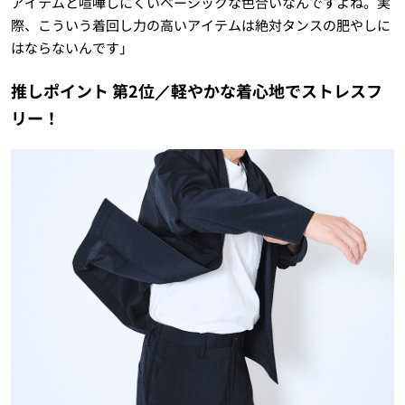
アイテムと喧嘩しにくいベーシックな色合いなんですよね。実
際、こういう着回し力の高いアイテムは絶対タンスの肥やしに
はならないんです」
推しポイント 第2位／軽やかな着心地でストレスフ
リー！