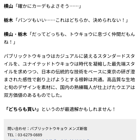
横山
「確かにカーデもよさそう……」
栃木
「パンツもいい……これはどちらか、決められない！」
横山・栃木
「だってどっちも、トウキョウに息づく仲間だもん
ね！」
パブリックトウキョウはカジュアルに装えるスタンダードスタ
イルを、ユナイテッドトウキョウは時代を凝縮した最先端スタ
イルを求めつつ、日本の伝統的な技術をベースに東京の研ぎ澄
まされた感性で創り上げようとする根幹は共通。高品質な生地
と旬のデザインを素材に、国内の熟練職人が仕上げたウエアは
双方価値のあるものでした。
「どちらも買い」
というのが最適解かもしれません！
問い合わせ：パブリックトウキョウ メンズ新宿
TEL：03-6279-0889