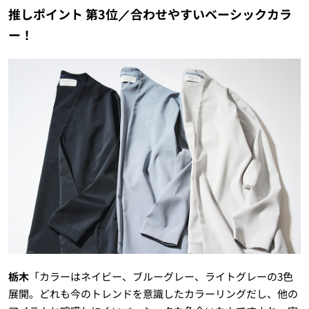
推しポイント 第3位／合わせやすいベーシックカラ
ー！
栃木
「カラーはネイビー、ブルーグレー、ライトグレーの3色
展開。どれも今のトレンドを意識したカラーリングだし、他の