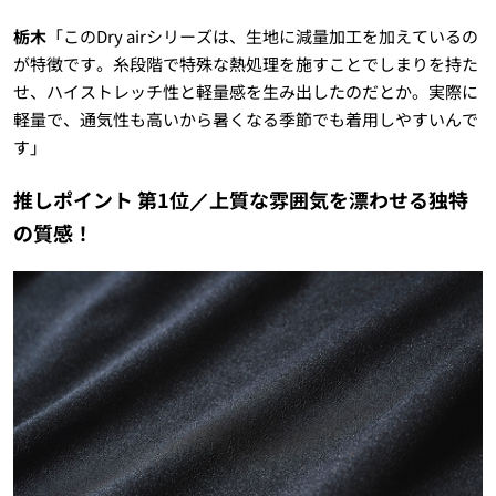
栃木
「このDry airシリーズは、生地に減量加工を加えているの
が特徴です。糸段階で特殊な熱処理を施すことでしまりを持た
せ、ハイストレッチ性と軽量感を生み出したのだとか。実際に
軽量で、通気性も高いから暑くなる季節でも着用しやすいんで
す」
推しポイント 第1位／上質な雰囲気を漂わせる独特
の質感！