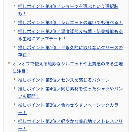
推しポイント 第4位／ショーツを選ぶという選択肢
も！
推しポイント 第3位／シルエットの違いでも選べる！
推しポイント 第2位／温度調節＆抗菌・防臭機能もあ
る生地にアップデート！
推しポイント 第1位／半永久的に取れないクリースの
存在！
オンオフで使える絶妙なシルエットや上質感のある生地
に注目！
推しポイント 第5位／センスを感じるパターン
推しポイント 第4位／同じ素材を使ったシャツやパン
ツも展開！
推しポイント 第3位／合わせやすいベーシックカラ
ー！
推しポイント 第2位／軽やかな着心地でストレスフリ
ー！