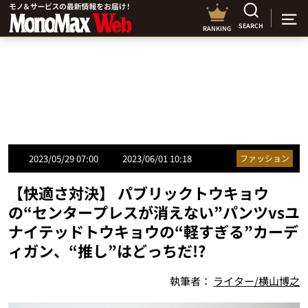
SEARCH
RANKING
2023/05/29 07:00
2023/06/01 10:18
ファッション
【快適さ対決】 パブリックトウキョウ
の“センタープレスが消えない”パンツvsユ
ナイテッドトウキョウの“軽すぎる”カーデ
ィガン、“推し”はどっちだ!?
執筆者：
ライター/横山博之