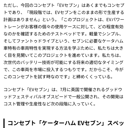
ただし、今回のコンセプト「EVセブン」はあくまでもコンセプ
トであり、「現段階では、EVセブンをこのままの形で生産する
計画はありません」という。「このプロジェクトは、EVパワー
トレーンがお客様の個々の使用ケースに対して、どの程度有効
なのかを確認するためのテストベッドです。軽量でシンプル、
そしてファントゥドライブという、セブンに必要なケータハム
車特有の車両特性を実現する方法を学ぶために、私たちは大き
く目を見開いてこのプロジェクトを進めています。私たちは、
次世代のバッテリー技術が可能にする将来の適切なタイミング
で、この車両を市場に投入するつもりです。だからこそ、今が
このコンセプトを試す時なのです」と締めくくっている。
コンセプト「EVセブン」は、7月に英国で開催されるグッドウ
ッドフェスティバルオブスピードで一般公開され、その開発は
コスト管理や生産性など次の段階に入っていく。
コンセプト「ケーターハム EVセブン」スペッ