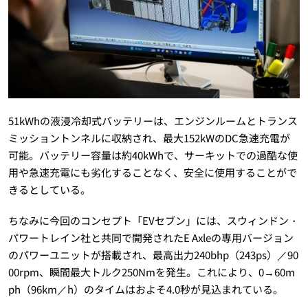
51kWhの液浸冷却式バッテリーは、エンジンルームとトランス
ミッショントンネルに収納され、最大152kWのDC急速充電が
可能。バッテリー容量は約40kWhで、サーキットでの過酷な使
用や急速充電にも劣化することなく、安全に使用することがで
きるとしている。
ちなみに今回のコンセプト「EVセブン」には、スウィンドン・
パワートレイン社と共同で開発されたE Axleの専用バージョン
のパワーユニットが搭載され、最高出力240bhp（243ps）／90
00rpm、瞬間最大トルク250Nmを発生。これにより、0→60m
ph（96km／h）のタイムはおよそ4.0秒が見込まれている。