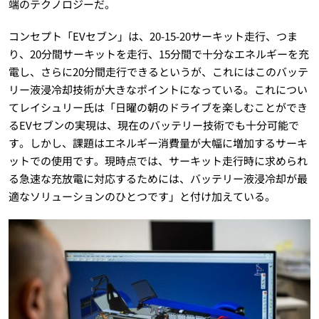
端のテクノロジーだ。
コンセプト「EVセブン」は、20-15-20サーキット走行、つま
り、20分間サーキットを走行、15分間で十分なエネルギーを充
電し、さらに20分間走行できるというが、これにはこのバッテ
リー液浸冷却技術が大きなポイントになっている。これについ
てレイシュリー氏は「日曜の朝のドライブを楽しむことができ
るEVセブンの実現は、現在のバッテリー技術でも十分可能で
す。しかし、課題はエネルギー消費量が大幅に増加するサーキ
ットでの使用です。現時点では、サーキット走行時に求められ
る急速な充放電に対応するためには、バッテリー液浸冷却が最
適なソリューションのひとつです」と付け加えている。