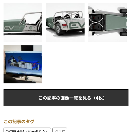
この記事の画像一覧を見る（4枚）
この記事のタグ
CATERHAM（ケータハム）
クルマ