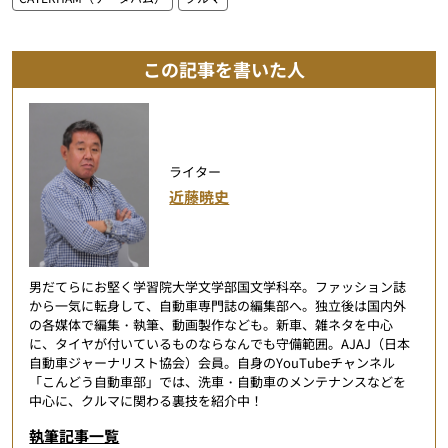
この記事を書いた人
ライター
近藤暁史
男だてらにお堅く学習院大学文学部国文学科卒。ファッション誌
から一気に転身して、自動車専門誌の編集部へ。独立後は国内外
の各媒体で編集・執筆、動画製作なども。新車、雑ネタを中心
に、タイヤが付いているものならなんでも守備範囲。AJAJ（日本
自動車ジャーナリスト協会）会員。自身のYouTubeチャンネル
「こんどう自動車部」では、洗車・自動車のメンテナンスなどを
中心に、クルマに関わる裏技を紹介中！
執筆記事一覧