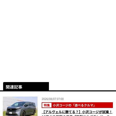
関連記事
2026/08/07 07:00
特集
小沢コージの「遊べるクルマ」
【アルヴェルに勝てる？】小沢コージが試乗！