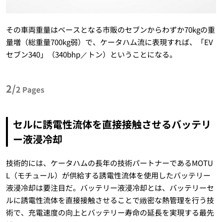
その車両重量はベースとなる市販のセブンからわずか70kgの重
量増（総重量700kg弱）で、ケータハム流に表現すれば、「EV
セブン340」（340bhp／トン）ということになる。
2/
2
Pages
セルに誘電性流体を直接接触させるバッテリ
ー液浸冷却
技術的には、ケータハムの長年の技術パートナーであるMOTU
L（モチュール）が供給する誘電性流体を使用したバッテリー
液浸冷却は要注目だ。バッテリー液浸冷却とは、バッテリーセ
ルに誘電性流体を直接接触させることで緻密な熱管理を行う技
術で、充電速度の向上とバッテリー寿命の延長を実現する最先