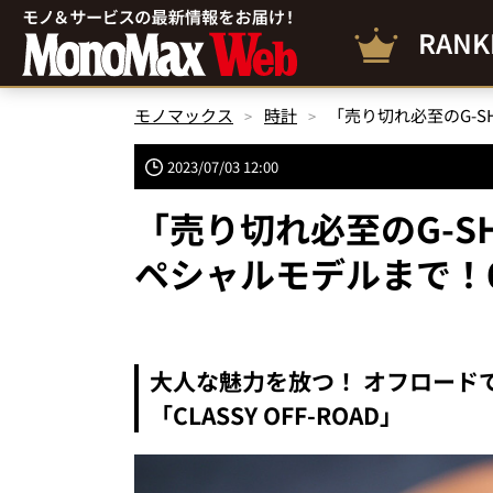
RANK
モノマックス
時計
2023/07/03 12:00
「売り切れ必至のG-S
ペシャルモデルまで！
大人な魅力を放つ！ オフロード
「CLASSY OFF-ROAD」