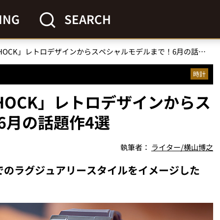
ING
SEARCH
「売り切れ必至のG-SHOCK」レトロデザインからスペシャルモデルまで！6月の話題作4選
時計
HOCK」レトロデザインからス
6月の話題作4選
執筆者：
ライター/横山博之
でのラグジュアリースタイルをイメージした