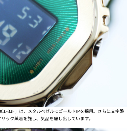
0CL-3JF」は、メタルベゼルにゴールドIPを採用。さらに文字盤
タリック蒸着を施し、気品を醸し出しています。