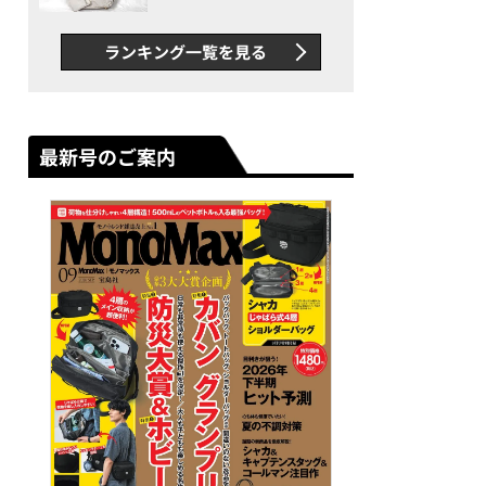
できカバン”が撥水防汚で評
判以上に優秀だった
ランキング一覧を見る
最新号のご案内