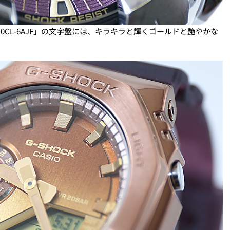
10CL-6AJF」の文字盤には、キラキラと輝くゴールドと艶やかな