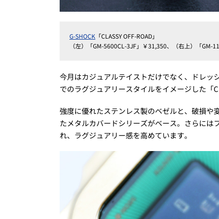
G-SHOCK
「CLASSY OFF-ROAD」
（左）「GM-5600CL-3JF」￥31,350、（右上）「GM-110
今月はカジュアルテイストだけでなく、ドレッ
でのラグジュアリースタイルをイメージした「CLAS
強度に優れたステンレス製のベゼルと、破損や
たメタルカバードシリーズがベース。さらには
れ、ラグジュアリー感を高めています。