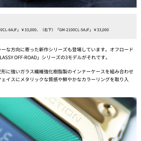
CL-6AJF」￥33,000、（右下）「GM-2100CL-5AJF」￥33,000
シーな方向に寄った新作シリーズも登場しています。オフロード
SY OFF-ROAD」シリーズの3モデルがそれです。
変形に強いガラス繊維強化樹脂製のインナーケースを組み合わせ
フェイスにメタリックな質感や鮮やかなカラーリングを取り入