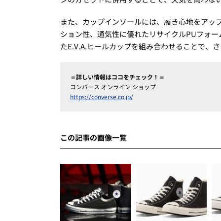
また、カップインソールには、履き心地をアップグ
ション性、通気性に優れたリサイクルPUフォ
たE.V.A.ヒールカップを組み合わせることで
＝詳しい情報はココをチェック！＝
コンバース オンライン ショップ
https://converse.co.jp/
この記事の画像一覧