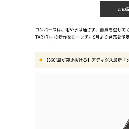
この
コンバースは、雨や水は通さず、蒸気を逃してくれ
TAR (R)」の新作をローンチ。9月より発売を予
【360°風が突き抜ける】アディダス最新「
に快適”な3Dプリントスニーカー『コレ買いです