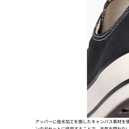
アッパーに撥水加工を施したキャンバス素材を
ンのガセットに併用することで、天気を問わな