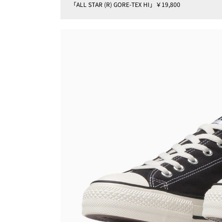
「ALL STAR (R) GORE-TEX HI」￥19,800