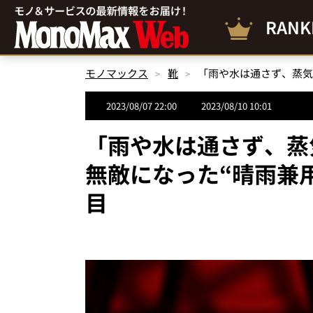
RANK
モノマックス
靴
2023/08/07 22:00
2023/08/10 10:01
「雨や水は通さず、蒸
無敵になった“晴雨兼
目