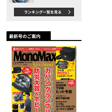
者が語る「GWR-B3000」最
新ムーブメントの衝撃
ランキング一覧を見る
最新号のご案内