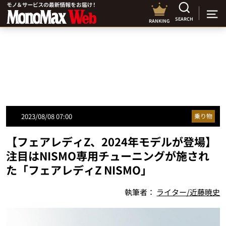
SEARCH
RANKING
2023/08/08 07:00
乗り物
【フェアレディZ、2024年モデルが登場】
注目はNISMO専用チューニングが施され
た「フェアレディZ NISMO」
執筆者：
ライター/近藤暁史