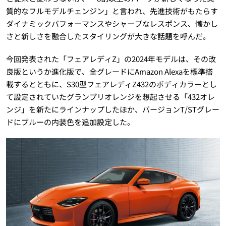
質的なフルモデルチェンジン」と言われ、先進技術がもたらす
ダイナミックパフォーマンスやシャープなレスポンス、懐かし
さと新しさを融合したスタイリングが大きな話題を呼んだ。
今回発表された「フェアレディZ」の2024年モデルは、その改
良版というか進化版で、全グレードにAmazon Alexaを標準搭
載するとともに、S30型フェアレディZ432のボディカラーとし
て設定されていたグランプリオレンジを想起させる「432オレ
ンジ」を新たにラインナップしたほか、バージョンT/STグレー
ドにブルーの内装色を追加設定した。