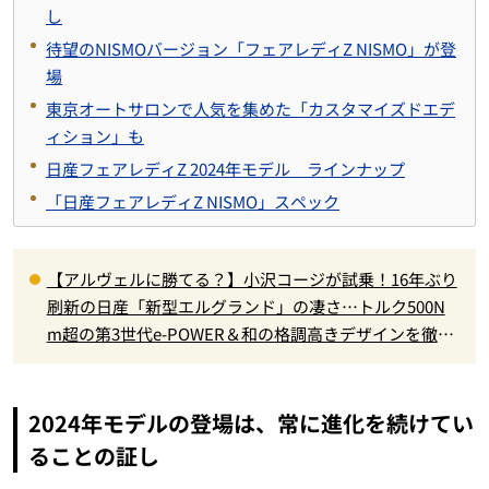
し
待望のNISMOバージョン「フェアレディZ NISMO」が登
場
東京オートサロンで人気を集めた「カスタマイズドエデ
ィション」も
日産フェアレディZ 2024年モデル ラインナップ
「日産フェアレディZ NISMO」スペック
【アルヴェルに勝てる？】小沢コージが試乗！16年ぶり
刷新の日産「新型エルグランド」の凄さ…トルク500N
m超の第3世代e-POWER＆和の格調高きデザインを徹底
チェック
2024年モデルの登場は、常に進化を続けてい
ることの証し