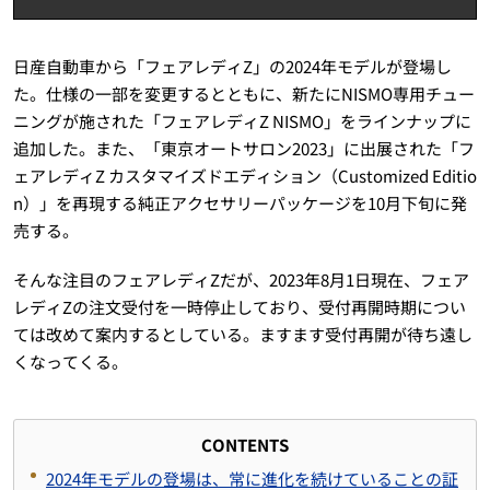
日産自動車から「フェアレディZ」の2024年モデルが登場し
た。仕様の一部を変更するとともに、新たにNISMO専用チュー
ニングが施された「フェアレディZ NISMO」をラインナップに
追加した。また、「東京オートサロン2023」に出展された「フ
ェアレディZ カスタマイズドエディション（Customized Editio
n）」を再現する純正アクセサリーパッケージを10月下旬に発
売する。
そんな注目のフェアレディZだが、2023年8月1日現在、フェア
レディZの注文受付を一時停止しており、受付再開時期につい
ては改めて案内するとしている。ますます受付再開が待ち遠し
くなってくる。
CONTENTS
2024年モデルの登場は、常に進化を続けていることの証