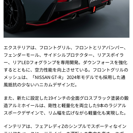
エクステリアは、フロントグリル、フロントとリアバンパー、
フェンダーモール、サイドシルプロテクター、リアスポイラ
ー、リアLEDフォグランプを専用開発。ダウンフォースを強化
するとともに、空力性能を向上させている。フロントグリルの
メッシュは、「NISSAN GT-R」 2024年モデルでも採用した通
風抵抗の少ないハニカムデザインだ。
また、新たに設定した19インチの全面グロスブラック塗装の鍛
造アルミホイールは、剛性と軽量化を両立した9本のラジアル
スポークデザインで、リム幅を広げながら軽量化も実現した。
インテリアは、フェアレディZのシンプルでスポーティなイン