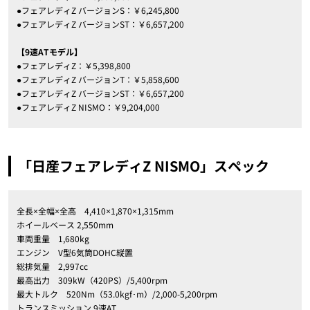
●フェアレディZ バージョンS：￥6,245,800
●フェアレディZ バージョンST：￥6,657,200
【9速ATモデル】
●フェアレディZ：￥5,398,800
●フェアレディZ バージョンT：￥5,858,600
●フェアレディZ バージョンST：￥6,657,200
●フェアレディZ NISMO：￥9,204,000
「日産フェアレディZ NISMO」スペック
全長×全幅×全高 4,410×1,870×1,315mm
ホイールベース 2,550mm
車両重量 1,680kg
エンジン V型6気筒DOHC縦置
総排気量 2,997cc
最高出力 309kW（420PS）/5,400rpm
最大トルク 520Nm（53.0kgf･m）/2,000-5,200rpm
トランスミッション 9速AT