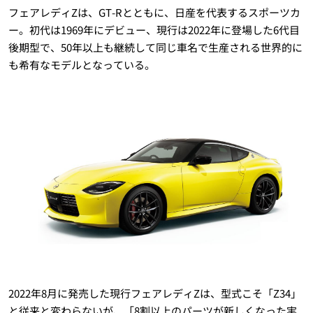
フェアレディZは、GT-Rとともに、日産を代表するスポーツカ
ー。初代は1969年にデビュー、現行は2022年に登場した6代目
後期型で、50年以上も継続して同じ車名で生産される世界的に
も希有なモデルとなっている。
2022年8月に発売した現行フェアレディZは、型式こそ「Z34」
と従来と変わらないが、「8割以上のパーツが新しくなった実