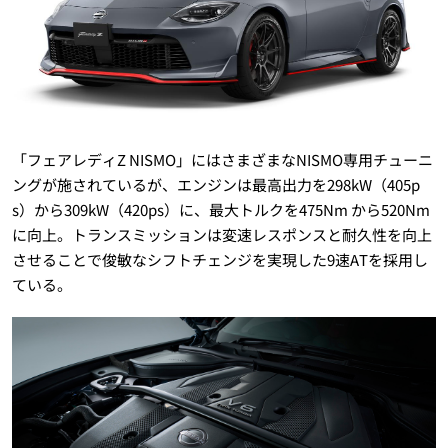
「フェアレディZ NISMO」にはさまざまなNISMO専用チューニ
ングが施されているが、エンジンは最高出力を298kW（405p
s）から309kW（420ps）に、最大トルクを475Nm から520Nm
に向上。トランスミッションは変速レスポンスと耐久性を向上
させることで俊敏なシフトチェンジを実現した9速ATを採用し
ている。