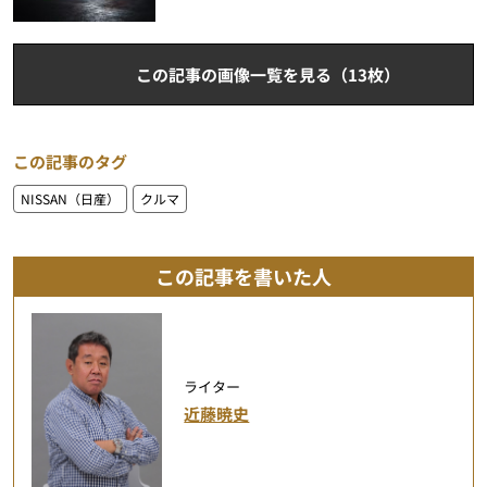
この記事の画像一覧を見る（13枚）
この記事のタグ
NISSAN（日産）
クルマ
この記事を書いた人
ライター
近藤暁史