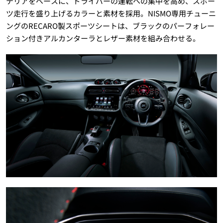
テリアをベースに、ドライバーの運転への集中を高め、スポー
ツ走行を盛り上げるカラーと素材を採用。NISMO専用チューニ
ングのRECARO製スポーツシートは、ブラックのパーフォレー
ション付きアルカンターラとレザー素材を組み合わせる。