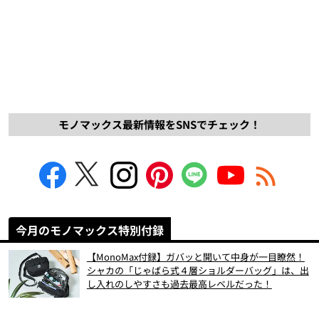
モノマックス最新情報をSNSでチェック！
今月のモノマックス特別付録
【MonoMax付録】ガバッと開いて中身が一目瞭然！
シャカの「じゃばら式４層ショルダーバッグ」は、出
し入れのしやすさも過去最高レベルだった！