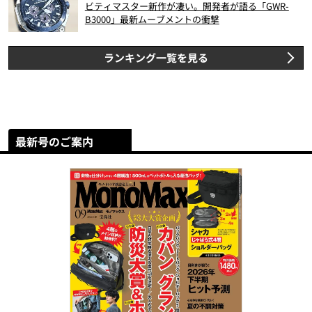
ビティマスター新作が凄い。開発者が語る「GWR-
B3000」最新ムーブメントの衝撃
ランキング一覧を見る
最新号のご案内