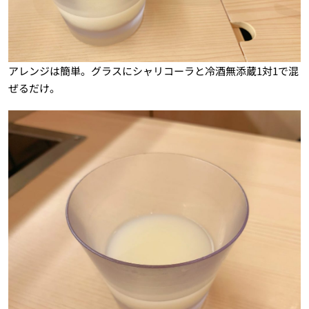
アレンジは簡単。グラスにシャリコーラと冷酒無添蔵1対1で混
ぜるだけ。