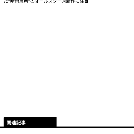
た“晴雨兼用”のオールスターⓇ新作に注目
関連記事