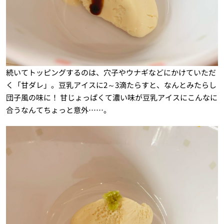
続いてトッピングするのは、穴子やウナギなどにかけていただ
く「甘ダレ」。豆乳アイスに2～3滴たらすと、なんとみたらし
団子風の味に！ 甘じょっぱくて濃い味が豆乳アイスにこんなに
合うなんてちょっと意外……。