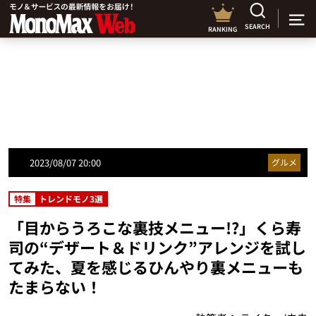
SEARCH
RANKING
2023/08/07 20:00
グルメ
特集
トレンドモノ3選
「目からうろこな裏技メニュー!?」くら寿
司の“デザート＆ドリンク”アレンジを試し
てみた、夏を感じるひんやり裏メニューも
たまらない！