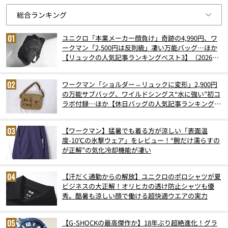
ユニクロ「本業メーカー顔負け」奇跡の4,990円、ワ
ークマン「2,500円は反則級」凄い万能バッグ…ほか
【リュックの人気記事ランキングベスト3】（2026年
6月版）
ワークマン「ショルダー⇔リュックに変形」2,900円
の万能サブバッグ、ワイルドシングス“水に強い”初コ
ラボ付録…ほか【休日バッグの人気記事ランキングベ
スト3】（2026年6月版）
【ワークマン】猛暑でも着る方が涼しい「表面温
度-10℃の氷撃ウェア」をレビュー！“腕だけ濡らすの
が正解”の気化冷却機能が凄い
【汗だく通勤からの解放】ユニクロのポロシャツが夏
ビジネスの大正解！オリヒカの透け防止シャツも優
秀。酷暑も涼しい顔で働ける超快適ウエアの実力
【G-SHOCKの最高傑作か】18年ぶり超絶進化！グラ