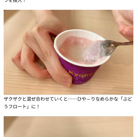
ザクザクと混ぜ合わせていくと……ひや～りなめらかな「ぶど
うフロート」に！