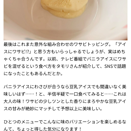
最後はこれまた意外な組み合わせのワサビトッピング。「アイ
スにワサビ!?」と思う方もいらっしゃるでしょうが、実はめち
ゃくちゃ合うんです。以前、テレビ番組でバニラアイスにワサ
ビを混ぜるという食べ方をタモリさんが紹介して、SNSで話題
になったこともあるんだとか。
バニラアイスにわさびが合うなら豆乳アイスでも間違いなく美
味しいはず……！と、半信半疑で一口食べてみると……これは
大人の味！ワサビの少しツンとした香りにまろやかな豆乳アイ
スの甘みが絶妙にマッチして予想以上に美味しい。
ひとつのメニューでこんなに味のバリエーションを楽しめるな
んて、ちょっと得した気分になります！