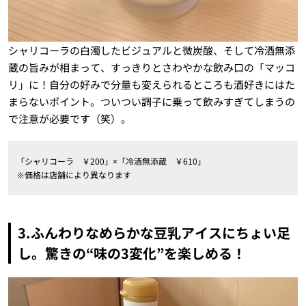
シャリコーラの白濁したビジュアルと微炭酸、そして冷酒無添
蔵の旨みが相まって、すっきりとさわやかな飲み口の「マッコ
リ」に！自分の好みで分量も変えられるところも酒好きにはた
まらないポイント。ついつい調子に乗って飲みすぎてしまうの
で注意が必要です（笑）。
「シャリコーラ ￥200」×「冷酒無添蔵 ￥610」
※価格は店舗により異なります
3.ふんわりなめらかな豆乳アイスにちょい足
し。驚きの“味の3変化”を楽しめる！