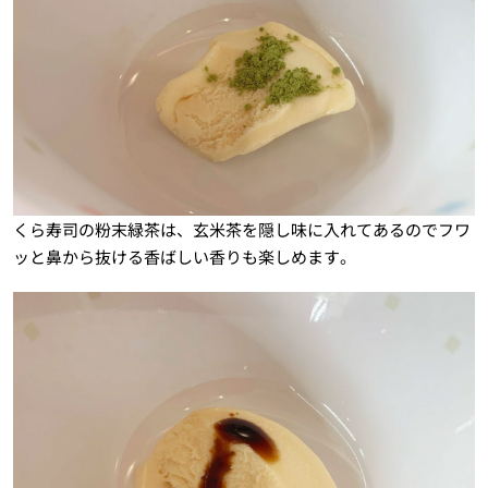
くら寿司の粉末緑茶は、玄米茶を隠し味に入れてあるのでフワ
ッと鼻から抜ける香ばしい香りも楽しめます。