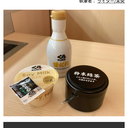
執筆者：
ライター/未央