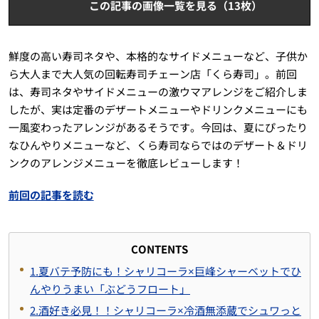
この記事の画像一覧を見る（13枚）
鮮度の高い寿司ネタや、本格的なサイドメニューなど、子供か
ら大人まで大人気の回転寿司チェーン店「くら寿司」。前回
は、寿司ネタやサイドメニューの激ウマアレンジをご紹介しま
したが、実は定番のデザートメニューやドリンクメニューにも
一風変わったアレンジがあるそうです。今回は、夏にぴったり
なひんやりメニューなど、くら寿司ならではのデザート＆ドリ
ンクのアレンジメニューを徹底レビューします！
前回の記事を読む
CONTENTS
1.夏バテ予防にも！シャリコーラ×巨峰シャーベットでひ
んやりうまい「ぶどうフロート」
2.酒好き必見！！シャリコーラ×冷酒無添蔵でシュワっと