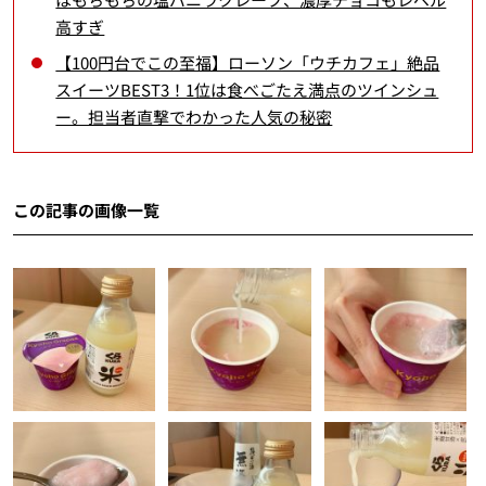
高すぎ
【100円台でこの至福】ローソン「ウチカフェ」絶品
スイーツBEST3！1位は食べごたえ満点のツインシュ
ー。担当者直撃でわかった人気の秘密
この記事の画像一覧