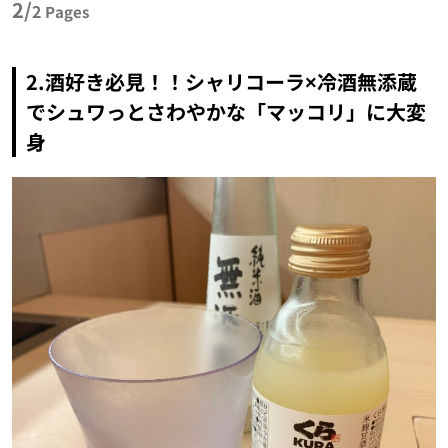
2/
2
Pages
2.酒好き必見！！シャリコーラ×冷酒無添蔵
でシュワっとさわやかな「マッコリ」に大変
身