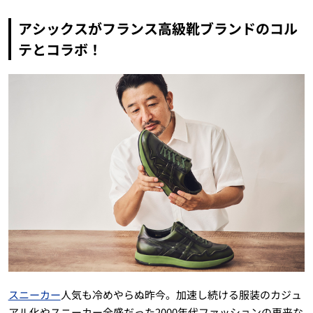
アシックスがフランス高級靴ブランドのコル
テとコラボ！
スニーカー
人気も冷めやらぬ昨今。加速し続ける服装のカジュ
アル化やスニーカー全盛だった2000年代ファッションの再来な