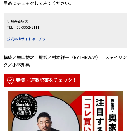
早めにチェックしてみてください。
伊勢丹新宿店
TEL：03-3352-1111
公式webサイトはコチラ
構成／横山博之 撮影／村本祥一（BYTHEWAY） スタイリン
グ／小林知典
特集・連載記事をチェック！