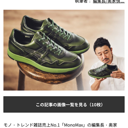
執筆者：
編集長/奥家慎二
この記事の画像一覧を見る（10枚）
モノ・トレンド雑誌売上No.1「MonoMax」の編集長・奥家