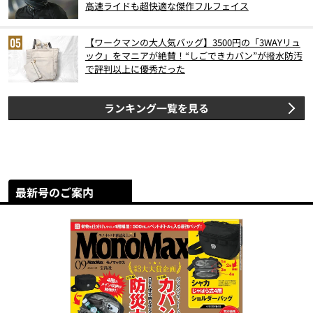
高速ライドも超快適な傑作フルフェイス
【ワークマンの大人気バッグ】3500円の「3WAYリュ
ック」をマニアが絶賛！“しごできカバン”が撥水防汚
で評判以上に優秀だった
ランキング一覧を見る
最新号のご案内