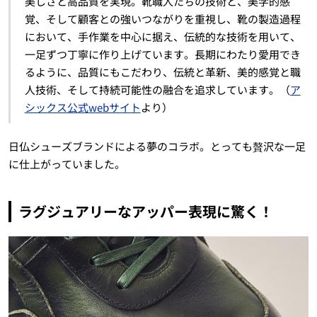
美しさと高品質を実現。靴職人たちの技術と、美学的感
覚、そして顧客との強いつながりを重視し、靴の製造過程
において、手作業を中心に据え、伝統的な技術を用いて、
一足ずつ丁寧に作り上げています。長期にわたり愛用でき
るように、品質にもこだわり、伝統と革新、美的感覚と職
人技術、そして持続可能性の融合を追求しています。（
ア
シックス公式webサイト
より）
日仏シューズブランドによる夢のコラボ。とっても贅沢な一足
に仕上がっていました。
ラグジュアリーなアッパー表現に驚く！