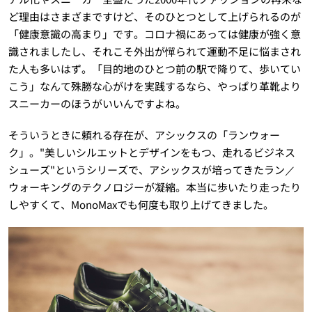
ど理由はさまざまですけど、そのひとつとして上げられるのが
「健康意識の高まり」です。コロナ禍にあっては健康が強く意
識されましたし、それこそ外出が憚られて運動不足に悩まされ
た人も多いはず。「目的地のひとつ前の駅で降りて、歩いてい
こう」なんて殊勝な心がけを実践するなら、やっぱり革靴より
スニーカーのほうがいいんですよね。
そういうときに頼れる存在が、アシックスの「ランウォー
ク」。"美しいシルエットとデザインをもつ、走れるビジネス
シューズ"というシリーズで、アシックスが培ってきたラン／
ウォーキングのテクノロジーが凝縮。本当に歩いたり走ったり
しやすくて、MonoMaxでも何度も取り上げてきました。