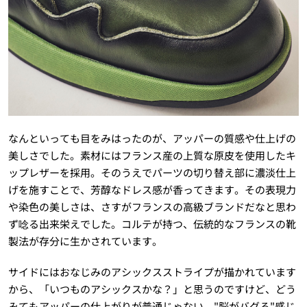
なんといっても目をみはったのが、アッパーの質感や仕上げの
美しさでした。素材にはフランス産の上質な原皮を使用したキ
ップレザーを採用。そのうえでパーツの切り替え部に濃淡仕上
げを施すことで、芳醇なドレス感が香ってきます。その表現力
や染色の美しさは、さすがフランスの高級ブランドだなと思わ
ず唸る出来栄えでした。コルテが持つ、伝統的なフランスの靴
製法が存分に生かされています。
サイドにはおなじみのアシックスストライプが描かれています
から、「いつものアシックスかな？」と思うのですけど、どう
みてもアッパーの仕上がりが普通じゃない。"脳がバグる"感じ