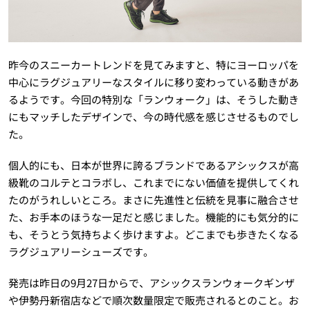
昨今のスニーカートレンドを見てみますと、特にヨーロッパを
中心にラグジュアリーなスタイルに移り変わっている動きがあ
るようです。今回の特別な「ランウォーク」は、そうした動き
にもマッチしたデザインで、今の時代感を感じさせるものでし
た。
個人的にも、日本が世界に誇るブランドであるアシックスが高
級靴のコルテとコラボし、これまでにない価値を提供してくれ
たのがうれしいところ。まさに先進性と伝統を見事に融合させ
た、お手本のほうな一足だと感じました。機能的にも気分的に
も、そうとう気持ちよく歩けますよ。どこまでも歩きたくなる
ラグジュアリーシューズです。
発売は昨日の9月27日からで、アシックスランウォークギンザ
や伊勢丹新宿店などで順次数量限定で販売されるとのこと。お