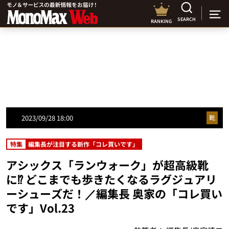
SEARCH
RANKING
2023/09/28 18:00
靴
特集
編集長が注目する新作「コレ買いです」
アシックス「ランウォーク」が超高級靴
に⁉︎ どこまでも歩きたくなるラグジュアリ
ーシューズだ！／編集長 奥家の「コレ買い
です」Vol.23