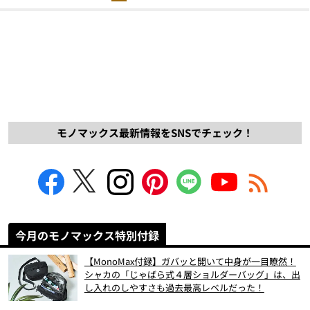
モノマックス最新情報をSNSでチェック！
今月のモノマックス特別付録
【MonoMax付録】ガバッと開いて中身が一目瞭然！
シャカの「じゃばら式４層ショルダーバッグ」は、出
し入れのしやすさも過去最高レベルだった！