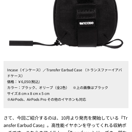
Incase（インケース）／Transfer Earbud Case （トランスファーイアバ
ドケース）
価格：￥6,050(税込)
カラー：ブラック、オリーブ（全2色） ※上の画像はブラック
サイズ:8 cm x 8 cm x 5 cm
※AirPods、AirPods Pro その他のイヤホンも対応
さて、今回ご紹介するのは、10月より発売を開始している
『
Tr
ansfer Earbud Case
』
。高性能イヤホンを守ってくれる収納ポ