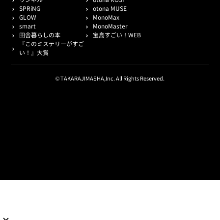
SPRiNG
otona MUSE
GLOW
MonoMax
smart
MonoMaster
田舎暮らしの本
宝島すごい！WEB
『このミステリーがすご
い！』大賞
© TAKARAJIMASHA,Inc. All Rights Reserved.