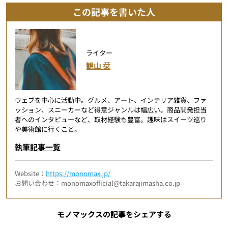
この記事を書いた人
ライター
観山 栞
ウェブを中心に活動中。グルメ、アート、インテリア雑貨、ファ
ッション、スニーカーなど得意ジャンルは幅広い。商品開発担当
者へのインタビューなど、取材経験も豊富。趣味はスイーツ巡り
や美術館に行くこと。
執筆記事一覧
Website：
https://monomax.jp/
お問い合わせ：monomaxofficial@takarajimasha.co.jp
モノマックスの記事をシェアする