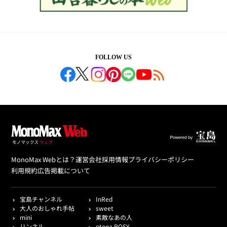
FOLLOW US
MonoMax Webとは？
運営会社
採用情報
プライバシーポリシー
利用規約
広告掲載について
宝島チャンネル
InRed
大人のおしゃれ手帖
sweet
mini
素敵なあの人
リンネル
otona ROSY