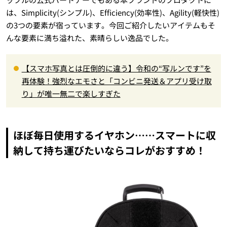
は、Simplicity(シンプル)、Efficiency(効率性)、Agility(軽快性)
の3つの要素が宿っています。今回ご紹介したいアイテムもそ
んな要素に満ち溢れた、素晴らしい逸品でした。
【スマホ写真とは圧倒的に違う】令和の“写ルンです”を
再体験！強烈なエモさと「コンビニ発送＆アプリ受け取
り」が唯一無二で楽しすぎた
ほぼ毎日使用するイヤホン……スマートに収
納して持ち運びたいならコレがおすすめ！