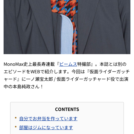
MonoMax史上最長寿連載『
ビームス
特撮部』。本誌とは別の
エピソードをWEBで紹介します。今回は『仮面ライダーガッチ
ャード』に一ノ瀬宝太郎 / 仮面ライダーガッチャード役で出演
中の本島純政さん！
CONTENTS
自分でお弁当を作っています
部屋はジムになっています