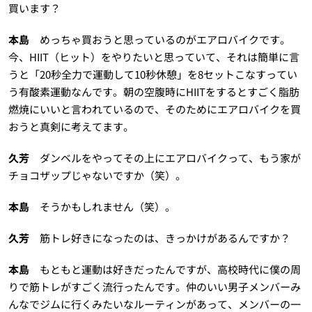
買います？
本島
めっちゃ買おうと思っているのがエアロバイクです。
今、HIIT（ヒット）をやりたいと思っていて、それは簡単に言
うと「20秒全力で運動して10秒休憩」を8セットこなすってい
う有酸素運動なんです。朝の空腹時にHIITをするとすごく脂肪
燃焼にいいと言われているので、そのためにエアロバイクを買
おうと真剣に考えてます。
久芳
ダンベルをやってその上にエアロバイクって、もう家が
チョコザップじゃないですか（笑）。
本島
そうかもしれません（笑）。
久芳
筋トレ好きになったのは、きっかけがあるんですか？
本島
もともと運動は好きだったんですが、高校時代に僕の周
りで筋トレがすごく流行ったんです。仲のいい男子メンバーみ
んなでジムに行くみたいなルーティンがあって、メンバーの一