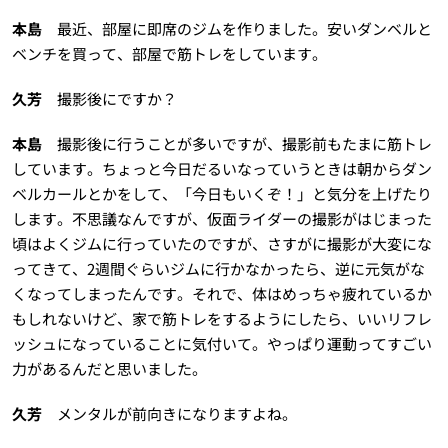
本島
最近、部屋に即席のジムを作りました。安いダンベルと
ベンチを買って、部屋で筋トレをしています。
久芳
撮影後にですか？
本島
撮影後に行うことが多いですが、撮影前もたまに筋トレ
しています。ちょっと今日だるいなっていうときは朝からダン
ベルカールとかをして、「今日もいくぞ！」と気分を上げたり
します。不思議なんですが、仮面ライダーの撮影がはじまった
頃はよくジムに行っていたのですが、さすがに撮影が大変にな
ってきて、2週間ぐらいジムに行かなかったら、逆に元気がな
くなってしまったんです。それで、体はめっちゃ疲れているか
もしれないけど、家で筋トレをするようにしたら、いいリフレ
ッシュになっていることに気付いて。やっぱり運動ってすごい
力があるんだと思いました。
久芳
メンタルが前向きになりますよね。