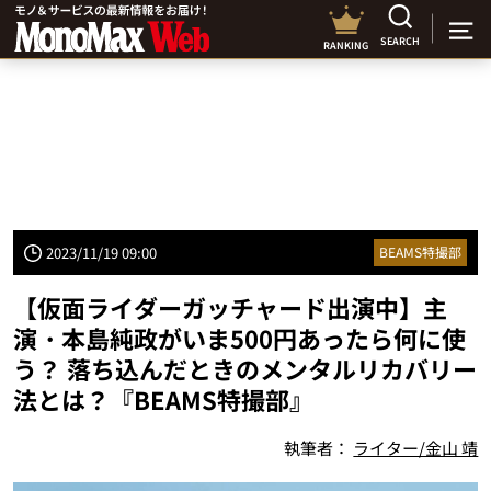
SEARCH
RANKING
2023/11/19 09:00
BEAMS特撮部
【仮面ライダーガッチャード出演中】主
演・本島純政がいま500円あったら何に使
う？ 落ち込んだときのメンタルリカバリー
法とは？『BEAMS特撮部』
執筆者：
ライター/金山 靖