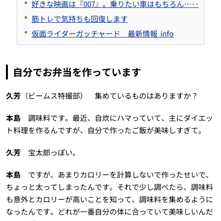
好きな映画は『007』。乗りたい車はもちろん…‥
筋トレで気持ちも回復します
仮面ライダーガッチャード 最新情報 info
自分でお弁当を作っています
久芳
（ビームス特撮部） 集めているものはありますか？
本島
調味料です。最近、自炊にハマっていて、主にダイエッ
ト料理を作るんですが、自分で作ったご飯が美味しすぎて。
久芳
宝太郎っぽい。
本島
ですが、あまりカロリーを計算しないで作ったせいで、
ちょっと太ってしまったんです。それで少し調べたら、調味料
も意外とカロリーが高いことを知って、調味料を集めるように
なったんです。どれが一番自分の体に合っていて美味しいんだ