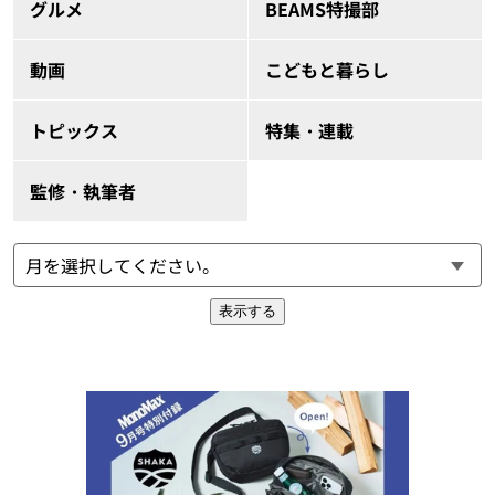
グルメ
BEAMS特撮部
動画
こどもと暮らし
トピックス
特集・連載
監修・執筆者
表示する