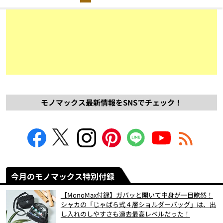
モノマックス最新情報をSNSでチェック！
今月のモノマックス特別付録
【MonoMax付録】ガバッと開いて中身が一目瞭然！
シャカの「じゃばら式４層ショルダーバッグ」は、出
し入れのしやすさも過去最高レベルだった！