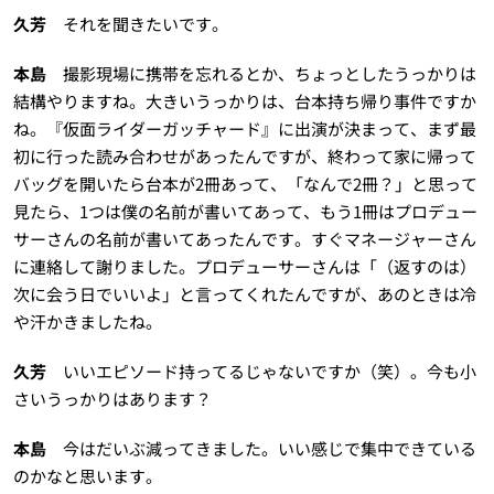
久芳
それを聞きたいです。
本島
撮影現場に携帯を忘れるとか、ちょっとしたうっかりは
結構やりますね。大きいうっかりは、台本持ち帰り事件ですか
ね。『仮面ライダーガッチャード』に出演が決まって、まず最
初に行った読み合わせがあったんですが、終わって家に帰って
バッグを開いたら台本が2冊あって、「なんで2冊？」と思って
見たら、1つは僕の名前が書いてあって、もう1冊はプロデュー
サーさんの名前が書いてあったんです。すぐマネージャーさん
に連絡して謝りました。プロデューサーさんは「（返すのは）
次に会う日でいいよ」と言ってくれたんですが、あのときは冷
や汗かきましたね。
久芳
いいエピソード持ってるじゃないですか（笑）。今も小
さいうっかりはあります？
本島
今はだいぶ減ってきました。いい感じで集中できている
のかなと思います。