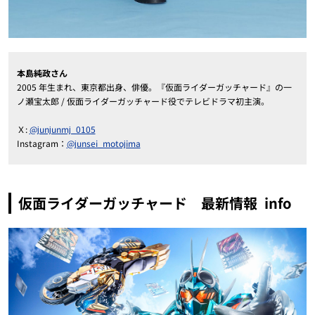
本島純政さん
2005 年生まれ、東京都出身、俳優。『仮面ライダーガッチャード』の一
ノ瀬宝太郎 / 仮面ライダーガッチャード役でテレビドラマ初主演。
Ｘ:
@junjunmj_0105
Instagram：
@junsei_motojima
仮面ライダーガッチャード 最新情報 info