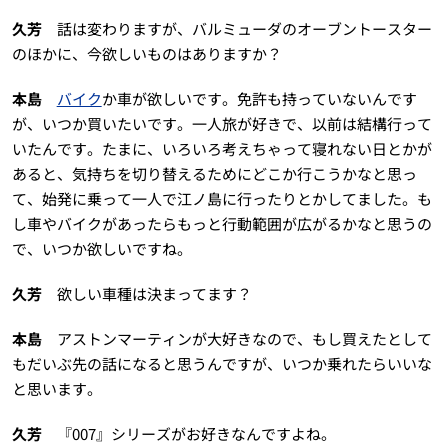
久芳
話は変わりますが、バルミューダのオーブントースター
のほかに、今欲しいものはありますか？
本島
バイク
か車が欲しいです。免許も持っていないんです
が、いつか買いたいです。一人旅が好きで、以前は結構行って
いたんです。たまに、いろいろ考えちゃって寝れない日とかが
あると、気持ちを切り替えるためにどこか行こうかなと思っ
て、始発に乗って一人で江ノ島に行ったりとかしてました。も
し車やバイクがあったらもっと行動範囲が広がるかなと思うの
で、いつか欲しいですね。
久芳
欲しい車種は決まってます？
本島
アストンマーティンが大好きなので、もし買えたとして
もだいぶ先の話になると思うんですが、いつか乗れたらいいな
と思います。
久芳
『007』シリーズがお好きなんですよね。