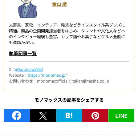
金山 靖
文房具、家電、インテリア、雑貨などライフスタイル系グッズに
精通。商品の企画開発担当者をはじめ、タレントや文化人などへ
のインタビュー経験も豊富。カップ麺やお菓子などグルメ全般に
も造詣が深い。
執筆記事一覧
X：
@kuunelu5963
Website：
https://monomax.jp/
お問い合わせ：monomaxofficial@takarajimasha.co.jp
モノマックスの記事をシェアする
LINE