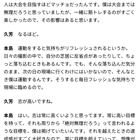
人は大会を目指すほどマッチョだったんです。僕は大会までは
無理だろうと思っていましたが、一緒に筋トレするのがすごく
楽しかったので、その影響はあると思います。
久芳
なるほど。
本島
運動をすると気持ちがリフレッシュされるというか。
日々の撮影の中で、自分の芝居に反省点があったりして、ちょ
っと落ち込むときもあるんです。でも、そんな落ち込んだ気分
のまま、次の日の現場に行くわけにはいかないので、そんなと
き僕は運動するんです。そうすると毎日フレッシュな気持ちで
現場に臨めるので。
久芳
志が高いですね。
本島
はい。志は常に高くいようと思ってます。常に高い目標
を持って、それも周りから「絶対無理だろう」って言われるよ
うな目標を、僕は掲げていたいんです。それを越えたときの達
成感がすごく大好きなので、常に目標を超えていって、想像が