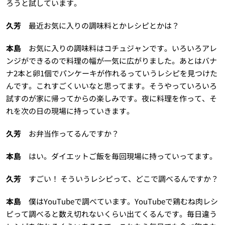
ろうと試しています。
久芳
最近お気に入りの調味料とかレシピとかは？
本島
お気に入りの調味料はコチュジャンです。いろいろアレ
ンジができるので料理の幅が一気に広がりました。あとはバナ
ナ2本と卵1個でパンケーキが作れるっていうレシピを見つけた
んです。これすごくいいなと思ってます。そうやっていろいろ
試すのが家に帰ってからの楽しみです。夜に料理を作って、そ
れを次の日の現場に持っていきます。
久芳
お弁当作ってるんですか？
本島
はい。ダイエットご飯を毎回現場に持っていってます。
久芳
すごい！ そういうレシピって、どこで調べるんですか？
本島
僕はYouTubeで調べています。YouTubeで鶏むね肉レシ
ピって調べると数え切れないくらい出てくるんです。毎日違う