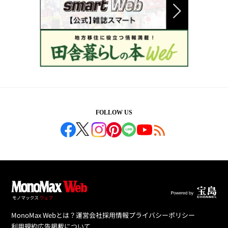
FOLLOW US
MonoMax Webとは？
運営会社
採用情報
プライバシーポリシー
利用規約
広告掲載について