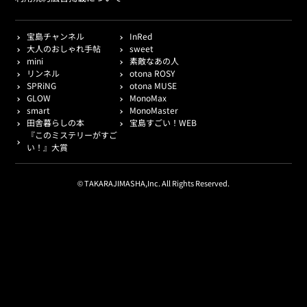
宝島チャンネル
InRed
大人のおしゃれ手帖
sweet
mini
素敵なあの人
リンネル
otona ROSY
SPRiNG
otona MUSE
GLOW
MonoMax
smart
MonoMaster
田舎暮らしの本
宝島すごい！WEB
『このミステリーがすご
い！』大賞
© TAKARAJIMASHA,Inc. All Rights Reserved.