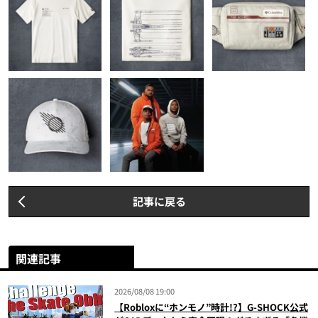
記事に戻る
関連記事
2026/08/08 19:00
【Robloxに“ホンモノ”時計!?】G-SHOCK公式