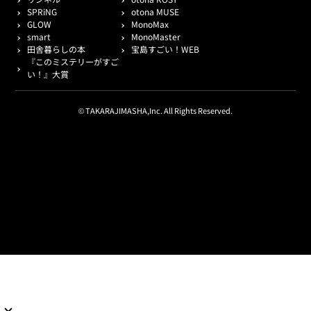
SPRiNG
otona MUSE
GLOW
MonoMax
smart
MonoMaster
田舎暮らしの本
宝島すごい！WEB
『このミステリーがすご
い！』大賞
© TAKARAJIMASHA,Inc. All Rights Reserved.