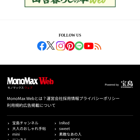
FOLLOW US
MonoMax Webとは？
運営会社
採用情報
プライバシーポリシー
利用規約
広告掲載について
宝島チャンネル
InRed
大人のおしゃれ手帖
sweet
mini
素敵なあの人
リンネル
otona ROSY