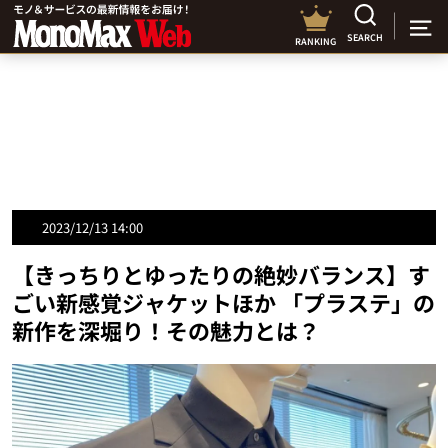
SEARCH
RANKING
2023/12/13 14:00
【きっちりとゆったりの絶妙バランス】す
ごい新感覚ジャケットほか 「プラステ」の
新作を深堀り！その魅力とは？