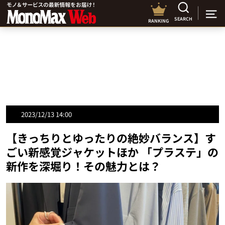
SEARCH
RANKING
2023/12/13 14:00
【きっちりとゆったりの絶妙バランス】す
ごい新感覚ジャケットほか 「プラステ」の
新作を深堀り！その魅力とは？