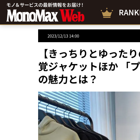
RANK
2023/12/13 14:00
【きっちりとゆったり
覚ジャケットほか 「
の魅力とは？