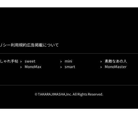
リシー
利用規約
広告掲載について
しゃれ手帖
sweet
mini
素敵なあの人
MonoMax
smart
MonoMaster
© TAKARAJIMASHA,Inc. All Rights Reserved.