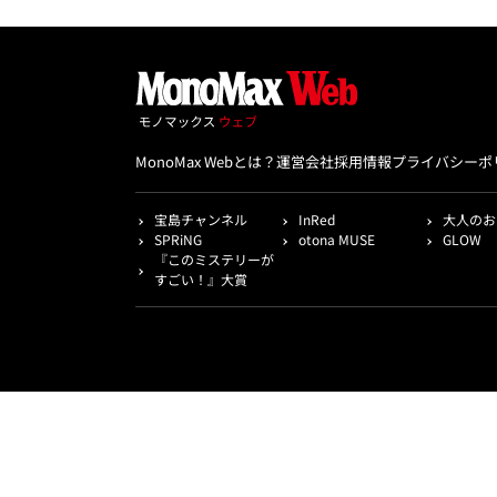
MonoMax Webとは？
運営会社
採用情報
プライバシーポ
宝島チャンネル
InRed
大人のお
SPRiNG
otona MUSE
GLOW
『このミステリーが
すごい！』大賞