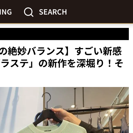
ING
SEARCH
の絶妙バランス】すごい新感
プラステ」の新作を深堀り！そ