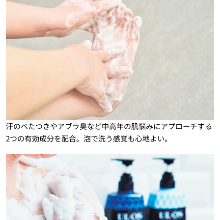
汗のべたつきやアブラ臭など中高年の肌悩みにアプローチする
2つの有効成分を配合。泡で洗う感覚も心地よい。