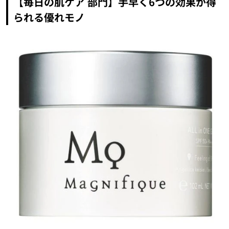
【毎日の肌ケア 部門】手早く6つの効果が得
られる優れモノ