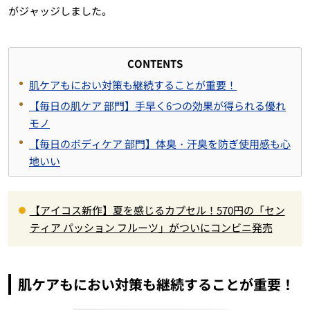
がジャッジしました。
CONTENTS
肌ケアもにおい対策も継続することが重要！
【毎日の肌ケア 部門】手早く6つの効果が得られる優れ
モノ
【毎日のボディケア 部門】体臭・汗臭を防ぎ使用感も心
地いい
【アイコス新作】夏を感じるカプセル！570円の「セン
ティア パッション フルーツ」がついにコンビニ発売
肌ケアもにおい対策も継続することが重要！