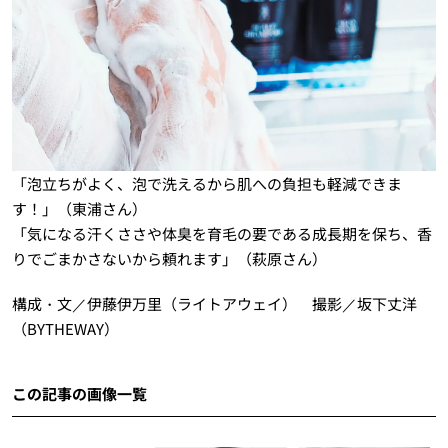
「泡立ちがよく、泡で洗えるから肌への負担も軽減できま
す！」（東浦さん）
「気になる汗くささや体臭を育毛の要である成長期を保ち、香
りでごまかさないから頼れます」（萩原さん）
構成・文／伊藤伊万里（ライトアウェイ） 撮影／坂下丈洋
（BYTHEWAY）
この記事の画像一覧