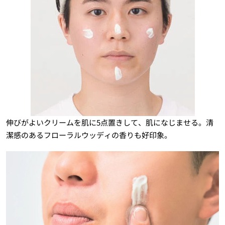
伸びがよいクリームを肌に5点置きして、肌になじませる。清
潔感のあるフローラルウッディの香りも好印象。