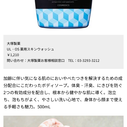
大塚製薬
UL・OS 薬用スキンウォッシュ
￥1,210
問い合わせ：大塚製薬お客様相談窓口 TEL：03-3293-3212
加齢に伴い気になる肌のにおいやべたつきを解決するための成
分配合にこだわったボディソープ。体臭・汗臭、にきびを防ぐ
2つの有効成分を配合し、根本から健やかな肌に導く。泡立
ち、泡もちがよく、やさしい洗い心地で、身体から顔まで使え
る手軽さも魅力。500mL