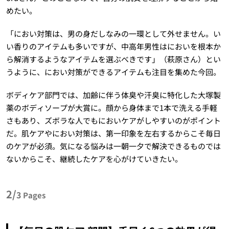
めたい。
「におい対策は、男の身だしなみの一環として外せません。い
い香りのアイテムも多いですが、中高年男性はにおいを根本か
ら解消するようなアイテムを選ぶべきです」（萩原さん）とい
うように、におい対策ができるアイテムも注目を集めた今回。
ボディケア部門では、加齢に伴う体臭や汗臭に特化した大塚製
薬のボディソープが大賞に。顔から身体まで1本で洗える手軽
さもあり、ズボラな人でもにおいケアがしやすいのがポイント
だ。肌ケアやにおい対策は、第一印象を左右するからこそ毎日
のケアが必須。気になる悩みは一朝一夕で解決できるものでは
ないからこそ、継続したケアを心がけていきたい。
2/
3
Pages