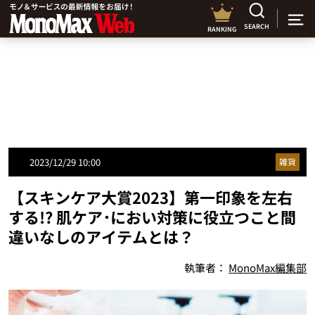
SEARCH
RANKING
2023/12/29 10:00
雑貨
【スキンケア大賞2023】第一印象を左右
する!? 肌ケア･におい対策に役立つこと間
違いなしのアイテムとは？
執筆者：
MonoMax編集部