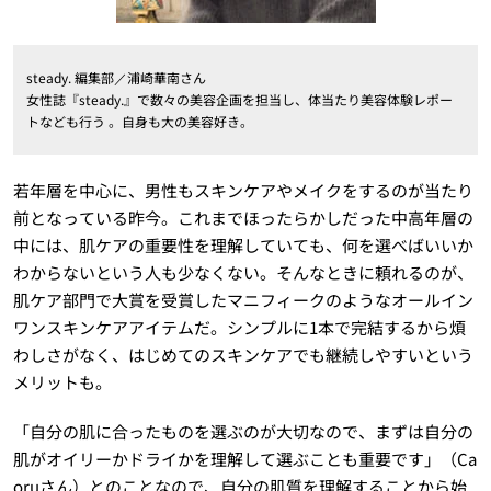
steady. 編集部／浦崎華南さん
女性誌『steady.』で数々の美容企画を担当し、体当たり美容体験レポー
トなども行う 。自身も大の美容好き。
若年層を中心に、男性もスキンケアやメイクをするのが当たり
前となっている昨今。これまでほったらかしだった中高年層の
中には、肌ケアの重要性を理解していても、何を選べばいいか
わからないという人も少なくない。そんなときに頼れるのが、
肌ケア部門で大賞を受賞したマニフィークのようなオールイン
ワンスキンケアアイテムだ。シンプルに1本で完結するから煩
わしさがなく、はじめてのスキンケアでも継続しやすいという
メリットも。
「自分の肌に合ったものを選ぶのが大切なので、まずは自分の
肌がオイリーかドライかを理解して選ぶことも重要です」（Ca
oruさん）とのことなので、自分の肌質を理解することから始