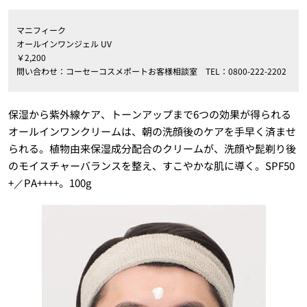
マニフィーク
オールインワンジェル UV
￥2,200
問い合わせ：コーセーコスメポートお客様相談室 TEL：0800-222-2202
保湿から紫外線ケア、トーンアップまで6つの効果が得られる
オールインワンクリームは、朝の洗顔後のケアを手早く済ませ
られる。植物由来保湿成分配合のクリームが、洗顔や髭剃り後
のモイスチャーバランスを整え、すこやかな肌に導く。SPF50
+／PA++++。100g