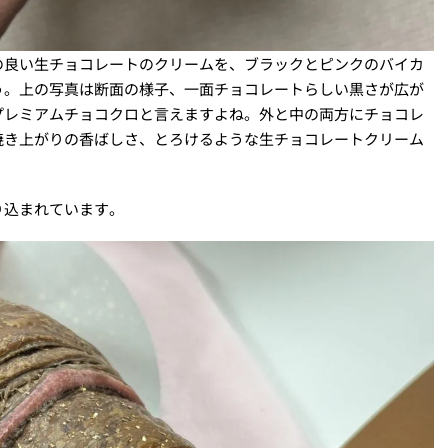
の良い生チョコレートのクリームを、ブラックとピンクのバイカ
う。上の写真は断面の様子、一面チョコレートらしい黒さが広が
プレミアムチョコクロと言えますよね。外と中の両方にチョコレ
焼き上がりの香ばしさ、とろけるような生チョコレートクリーム
り込まれています。