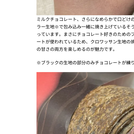
ミルクチョコレート、さらになめらかで口どけ
ラー生地※で包み込み一緒に焼き上げているそ
っています。まさにチョコレート好きのための
ートが使われているため、クロワッサン生地の
の甘さの両方を楽しめるのが魅力です。
※ブラックの生地の部分のみチョコレートが練