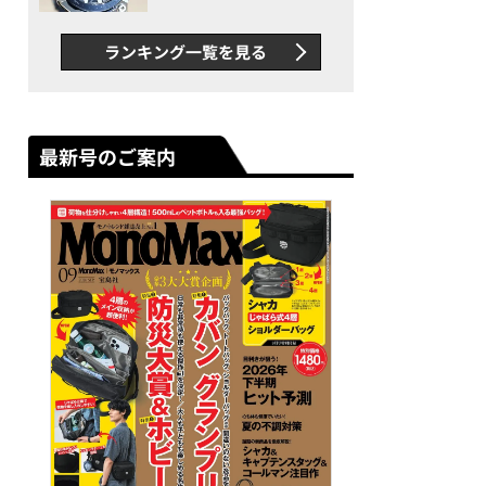
者が語る「GWR-B3000」最
新ムーブメントの衝撃
ランキング一覧を見る
最新号のご案内