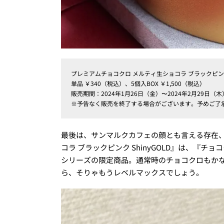
プレミアムチョコクロ メルティ生ショコラ ブラックピンク S
単品 ￥340（税込）、5個入BOX ￥1,500（税込）
販売期間：2024年1月26日（金）〜2024年2月29日（木
※予告なく販売を終了する場合がございます。予めご了
最後は、サンマルクカフェの顔とも言える存在、
コラ ブラックピンク ShinyGOLD』は、『
シリーズの限定商品。通常時のチョコクロもか
ら、そりゃもうレベルマックスでしょう。