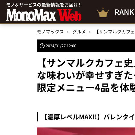
RANK
モノマックス
グルメ
2024/01/27 12:00
【サンマルクカフェ史
な味わいが幸せすぎた
限定メニュー4品を体
【濃厚レベルMAX!!】バレン