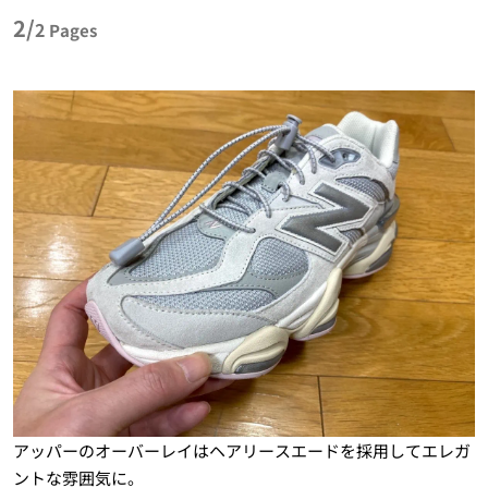
2/
2
Pages
アッパーのオーバーレイはヘアリースエードを採用してエレガ
ントな雰囲気に。