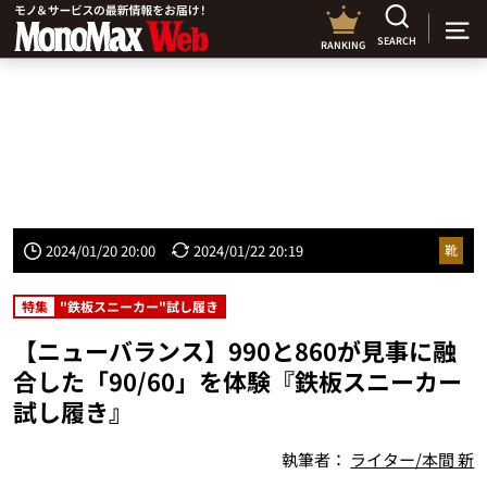
SEARCH
RANKING
2024/01/20 20:00
2024/01/22 20:19
靴
特集
"鉄板スニーカー"試し履き
【ニューバランス】990と860が見事に融
合した「90/60」を体験『鉄板スニーカー
試し履き』
執筆者：
ライター/本間 新