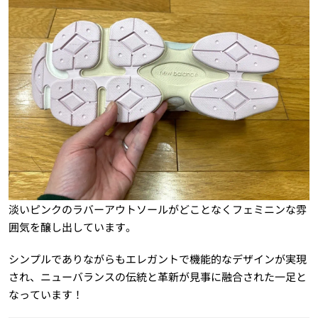
淡いピンクのラバーアウトソールがどことなくフェミニンな雰
囲気を醸し出しています。
シンプルでありながらもエレガントで機能的なデザインが実現
され、ニューバランスの伝統と革新が見事に融合された一足と
なっています！