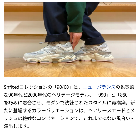
Shfitedコレクションの「90/60」は、
ニューバランス
の象徴的
な90年代と2000年代のヘリテージモデル、「990」と「860」
を巧みに融合させ、モダンで洗練されたスタイルに再構築。新
たに登場するカラーバリエーションは、ヘアリースエードとメ
ッシュの絶妙なコンビネーションで、これまでにない風合いを
演出します。