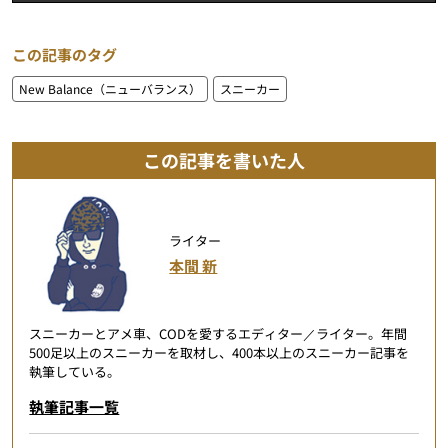
この記事のタグ
New Balance（ニューバランス）
スニーカー
この記事を書いた人
ライター
本間 新
スニーカーとアメ車、CODを愛するエディター／ライター。年間
500足以上のスニーカーを取材し、400本以上のスニーカー記事を
執筆している。
執筆記事一覧