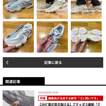
記事に戻る
関連記事
2026/08/06 18:00
特集
編集長が注目する新作「コレ買いです」
【360°風が突き抜ける】アディダス最新「ク