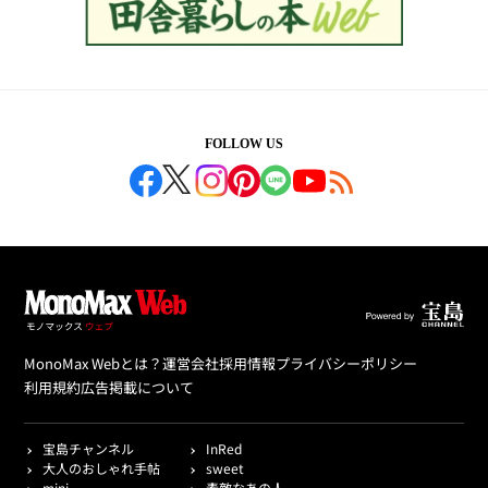
FOLLOW US
MonoMax Webとは？
運営会社
採用情報
プライバシーポリシー
利用規約
広告掲載について
宝島チャンネル
InRed
大人のおしゃれ手帖
sweet
mini
素敵なあの人