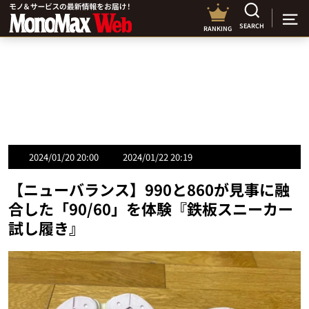
SEARCH
RANKING
2024/01/20 20:00
2024/01/22 20:19
【ニューバランス】990と860が見事に融
合した「90/60」を体験『鉄板スニーカー
試し履き』