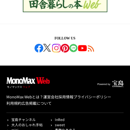
FOLLOW US
MonoMax Webとは？
運営会社
採用情報
プライバシーポリシー
利用規約
広告掲載について
宝島チャンネル
InRed
大人のおしゃれ手帖
sweet
mini
素敵なあの人