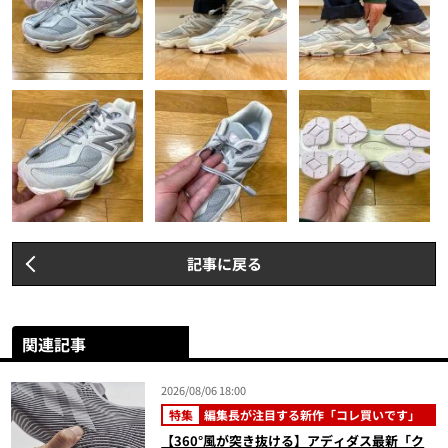
記事に戻る
関連記事
2026/08/06 18:00
特集
編集長が注目する新作「コレ買いです」
【360°風が突き抜ける】アディダス最新「ク