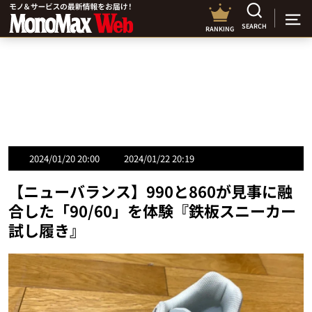
SEARCH
RANKING
2024/01/20 20:00
2024/01/22 20:19
【ニューバランス】990と860が見事に融
合した「90/60」を体験『鉄板スニーカー
試し履き』