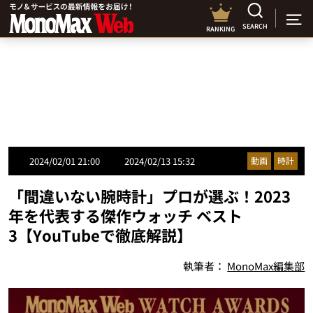
SEARCH
RANKING
2024/02/01 21:00
2024/02/13 15:32
動画
時計
「間違いない腕時計」プロが選ぶ！2023
年を代表する傑作ウォッチ ベスト
3【YouTubeで徹底解説】
執筆者：
MonoMax編集部