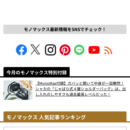
モノマックス最新情報をSNSでチェック！
今月のモノマックス特別付録
【MonoMax付録】ガバッと開いて中身が一目瞭然！
シャカの「じゃばら式４層ショルダーバッグ」は、出
し入れのしやすさも過去最高レベルだった！
モノマックス 人気記事ランキング