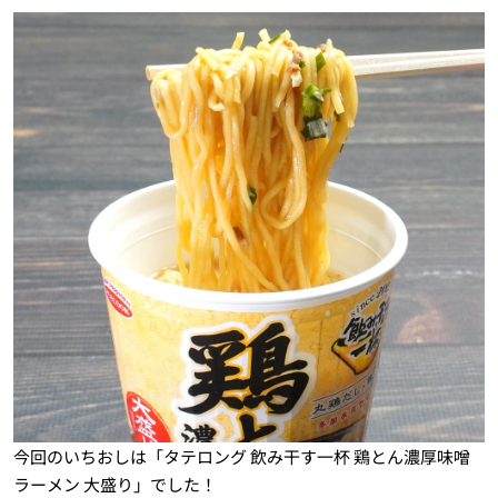
今回のいちおしは「タテロング 飲み干す一杯 鶏とん濃厚味噌
ラーメン 大盛り」でした！