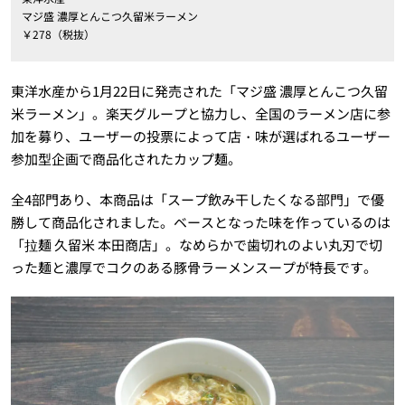
マジ盛 濃厚とんこつ久留米ラーメン
￥278（税抜）
東洋水産から1月22日に発売された「マジ盛 濃厚とんこつ久留
米ラーメン」。楽天グループと協力し、全国のラーメン店に参
加を募り、ユーザーの投票によって店・味が選ばれるユーザー
参加型企画で商品化されたカップ麺。
全4部門あり、本商品は「スープ飲み干したくなる部門」で優
勝して商品化されました。ベースとなった味を作っているのは
「拉麺 久留米 本田商店」。なめらかで歯切れのよい丸刃で切
った麺と濃厚でコクのある豚骨ラーメンスープが特長です。