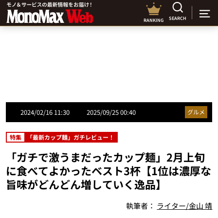
SEARCH
RANKING
2024/02/16 11:30
2025/09/25 00:40
グルメ
特集
「最新カップ麺」ガチレビュー！
「ガチで激うまだったカップ麺」2月上旬
に食べてよかったベスト3杯【1位は濃厚な
旨味がどんどん増していく逸品】
執筆者：
ライター/金山 靖