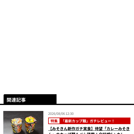
関連記事
2026/08/06 12:30
特集
「最新カップ麺」ガチレビュー！
【みそきん新作ガチ実食】待望「カレーみそき