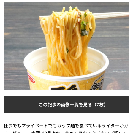
この記事の画像一覧を見る（7枚）
仕事でもプライベートでもカップ麺を食べているライターがガ
チレビュー！ 今回は2月上旬に食べて良かった「カップ麺」ベ