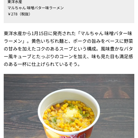
東洋水産
マルちゃん 味噌バター味ラーメン
￥278（税抜）
東洋水産から1月15日に発売された「マルちゃん 味噌バター味
ラーメン」。黄色いちぢれ麺と、ポークの旨みをベースに野菜
の甘みを加えたコクのあるスープという構成。風味豊かなバタ
ー風キューブとたっぷりのコーンを加え、味も見た目も満足感
のある一杯に仕上げられているそう。