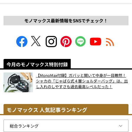
モノマックス最新情報をSNSでチェック！
今月のモノマックス特別付録
【MonoMax付録】ガバッと開いて中身が一目瞭然！
シャカの「じゃばら式４層ショルダーバッグ」は、出
し入れのしやすさも過去最高レベルだった！
モノマックス 人気記事ランキング