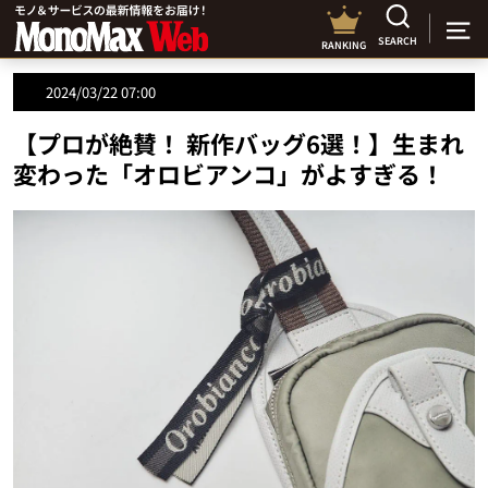
SEARCH
RANKING
2024/03/22 07:00
【プロが絶賛！ 新作バッグ6選！】生まれ
変わった「オロビアンコ」がよすぎる！