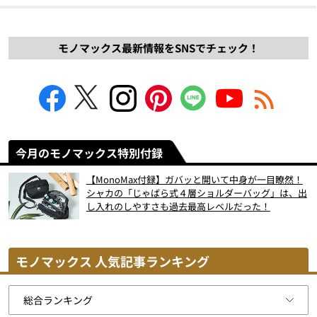
モノマックス最新情報をSNSでチェック！
今月のモノマックス特別付録
【MonoMax付録】ガバッと開いて中身が一目瞭然！
シャカの「じゃばら式４層ショルダーバッグ」は、出
し入れのしやすさも過去最高レベルだった！
モノマックス 人気記事ランキング