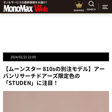
SEARCH
RANKING
2024/02/22 22:00
【ムーンスター 810sの別注モデル】アー
バンリサーチドアーズ限定色の
「STUDEN」に注目！