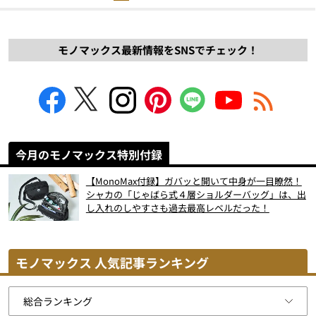
モノマックス最新情報をSNSでチェック！
今月のモノマックス特別付録
【MonoMax付録】ガバッと開いて中身が一目瞭然！
シャカの「じゃばら式４層ショルダーバッグ」は、出
し入れのしやすさも過去最高レベルだった！
モノマックス 人気記事ランキング