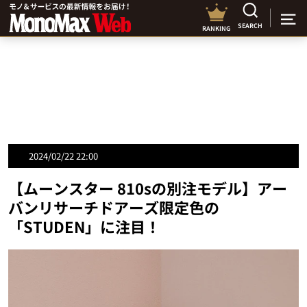
SEARCH
RANKING
2024/02/22 22:00
【ムーンスター 810sの別注モデル】アー
バンリサーチドアーズ限定色の
「STUDEN」に注目！