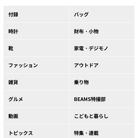
付録
バッグ
時計
財布・小物
靴
家電・デジモノ
ファッション
アウトドア
雑貨
乗り物
グルメ
BEAMS特撮部
動画
こどもと暮らし
トピックス
特集・連載